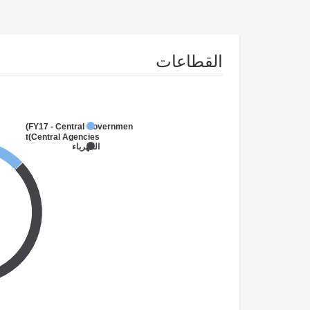
القطاعات
FY17 - Central Government
(Central Agencies
)
الكهرباء