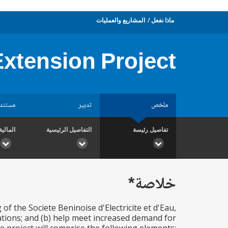
ماذا نفعل
المشاريع والعمليات
Extension Project
ملخص
تدبير
مستند
تفاصيل رئيسة
التفاصيل الرئيسية
المالية
خلاصة*
 of the Societe Beninoise d'Electricite et d'Eau,
ations; and (b) help meet increased demand for