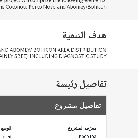
e project will comprise the following elements:
 the Cotonou, Porto Novo and Abomey/Bohicon...
هدف التنمية
AND ABOMEY/ BOHICON AREA DISTRIBUTION
INLY SBEE); INCLUDING DIAGNOSTIC STUDY
تفاصيل رئيسة
تفاصيل مشروع
معرّف المشروع
الوضع
Closed
P000108