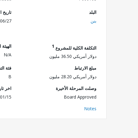
البلد
تاريخ ا
بنن
06/27
1
الهيئة 
التكلفة الكلية للمشروع
N/A
دولار أمريكي 36.50 مليون
مبلغ الارتباط
فئة الت
دولار أمريكي 28.20 مليون
B
وصلت المرحلة الأخيرة
اخر تا
01/15
Board Approved
Notes