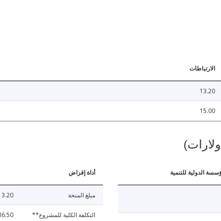
الارتباطات
13.20
15.00
ولارات)
ؤسسة الدولية للتنمية
أداة إقراض
مبلغ المنحة
13.20
التكلفة الكلية للمشروع**
36.50