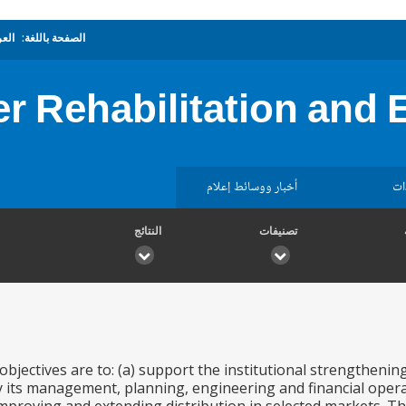
الصفحة باللغة:
العر
r Rehabilitation and 
ات
أخبار ووسائط إعلام
تصنيفات
النتائج
objectives are to: (a) support the institutional strengthening
ly its management, planning, engineering and financial oper