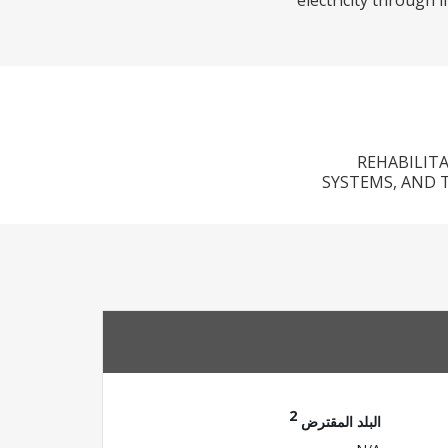
electricity through 
REHABILIT
SYSTEMS, AND 
2
البلد المقترض