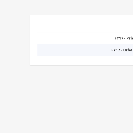
FY17 - Pr
FY17 - Urb