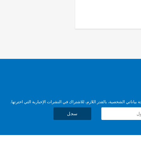
بياناتي الشخصية، بالقدر اللازم، للاشتراك في النشرات الإخبارية التي اخترتها.
سجل