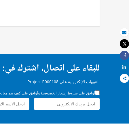
بريد الكتروني
Tweet
طباعة
Share
للبقاء على اتصال، اشترك في:
Share
التنبيهات الإلكترونية على Project P000108
أوافق على شروط
إشعار الخصوصية
وأوافق على كيف تتم معالجة 