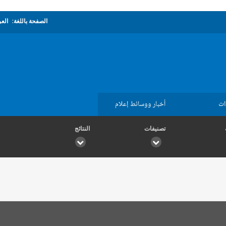
الصفحة باللغة:
العر
ات
أخبار ووسائط إعلام
تصنيفات
النتائج