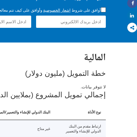
Share
أوافق على شروط
إشعار الخصوصية
وأوافق على كيف تتم معالجة 
Share
المالية
خطة التمويل (مليون دولار)
لا تتوفر بيانات.
إجمالي تمويل المشروع (بملايين الد
نوع الأداة
البنك الدولي للإنشاء والتعمير/الم
ارتباط مقدم من البنك
غير متاح
الدولي للإنشاء والتعمير