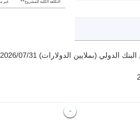
التكلفة الكلية للمشروع**
غير مت
دولي (بملايين الدولارات) 2026/07/31