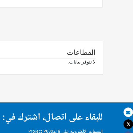
القطاعات
لا تتوفر بيانات.
للبقاء على اتصال، اشترك في:
بريد الكتروني
Tweet
طباعة
التنبيهات الإلكترونية على Project P000218