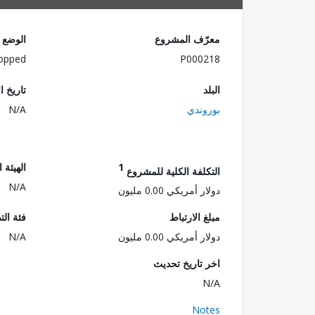
معرّف المشروع
الوضع
opped
P000218
البلد
تاريخ ا
بوروندي
N/A
1
الهيئة 
التكلفة الكلية للمشروع
N/A
دولار أمريكي 0.00 مليون
مبلغ الارتباط
فئة الت
دولار أمريكي 0.00 مليون
N/A
اخر تاريخ تحديث
N/A
Notes