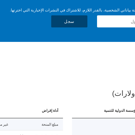
بياناتي الشخصية، بالقدر اللازم، للاشتراك في النشرات الإخبارية التي اخترتها.
سجل
ولارات)
ؤسسة الدولية للتنمية
أداة إقراض
مبلغ المنحة
غير مت