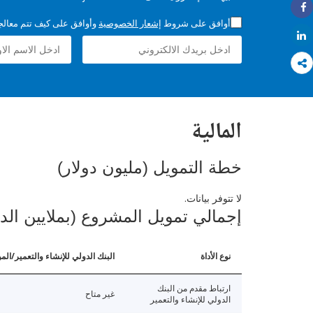
Share
أوافق على شروط
إشعار الخصوصية
وأوافق على كيف تتم معالجة 
Share
المالية
خطة التمويل (مليون دولار)
لا تتوفر بيانات.
إجمالي تمويل المشروع (بملايين الد
نوع الأداة
البنك الدولي للإنشاء والتعمير/الم
ارتباط مقدم من البنك
غير متاح
الدولي للإنشاء والتعمير