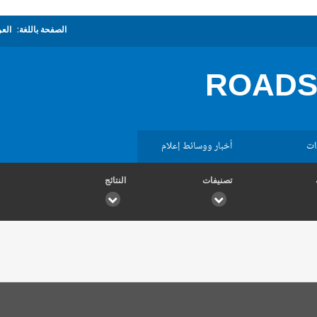
الصفحة باللغة:
العر
ROADS
ات
أخبار ووسائط إعلام
تصنيفات
النتائج