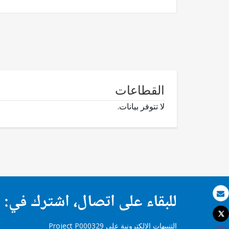
القطاعات
لا تتوفر بيانات.
للبقاء على اتصال، اشترك في:
بريد الكتروني
Tweet
طباعة
التنبيهات الإلكترونية على Project P000329