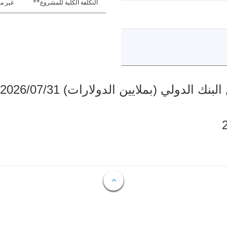
التكلفة الكلية للمشروع**
غير مت
دولي (بملايين الدولارات) 2026/07/31