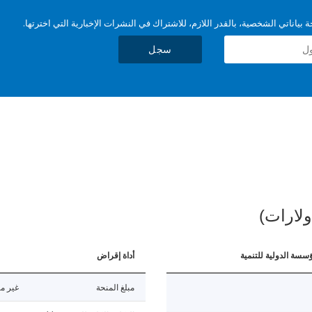
بياناتي الشخصية، بالقدر اللازم، للاشتراك في النشرات الإخبارية التي اخترتها.
سجل
ولارات)
ؤسسة الدولية للتنمية
أداة إقراض
مبلغ المنحة
غير مت