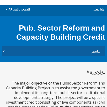
ل
الصفحة باللغة:
AR
dropdown
Pub. Sector Reform 
Capacity Building Cre
ة*
The major objective of the Public Sector Refo
Capacity Building Project is to assist the governm
implement its long-term public sector institu
development strategy. The project will be a sp
investment credit consisting of five components: (a)