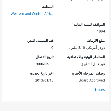
المنطقة
Western and Central Africa
3
فقة للسنة المالية
1
الارتباط
فئة التصنيف البيئي
مريكي 8.10 مليون
C
طر البيئية والاجتماعية
تاريخ الإقفال
قابل للتطبيق
2000/06/30
 المرحلة الأخيرة
اخر تاريخ تحديث
2013/01/15
Board Appr
No