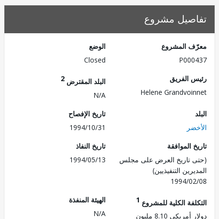
صيل مشروع
ف المشروع
الوضع
Closed
P000
 الفريق
2
البلد المقترض
Helene Grandvoi
N/A
تاريخ الإفصاح
ضر
1994/10/31
 الموافقة
تاريخ النفاذ
 تاريخ العرض على مجلس
1994/05/13
رين التنفيذيين)
1994/0
1
الهيئة المنفذة
لفة الكلية للمشروع
N/A
مريكي 8.10 مليون