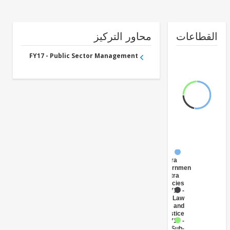
طاعات
محاور التركيز
FY17 - Public Sector Management
FY17 -
Central
Government
(Central
Agencies
)
FY17 -
Law
and
Justice
FY17 -
Sub-