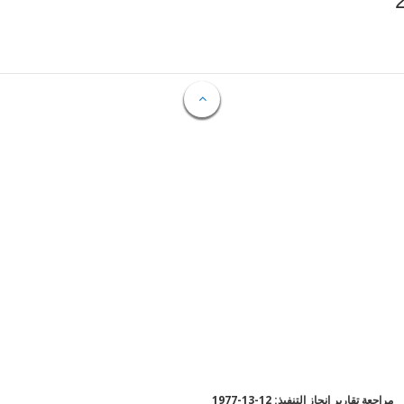
مراجعة تقارير إنجاز التنفيذ: 12-13-1977