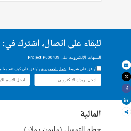
للبقاء على اتصال، اشترك في:
التنبيهات الإلكترونية على Project P000439
أوافق على شروط
إشعار الخصوصية
وأوافق على كيف تتم معالجة 
بريد الكتروني
Tweet
طباعة
Share
Share
المالية
خطة التمويل (مليون دولار)