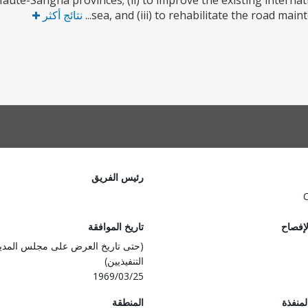
aute-Sangha provinces; (ii) to improve the existing internat
sea, and (iii) to rehabilitate the road mai
نتائج أكثر
رئيس الفريق
لإفصاح
تاريخ الموافقة
(حتى تاريخ العرض على مجلس المدي
التنفيذيين)
1969/03/25
المنفذة
المنطقة