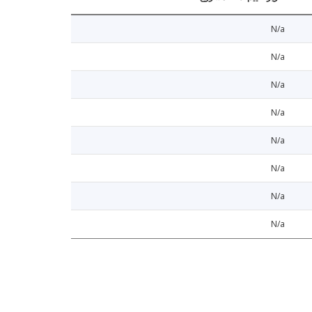
N/a
N/a
N/a
N/a
N/a
N/a
N/a
N/a