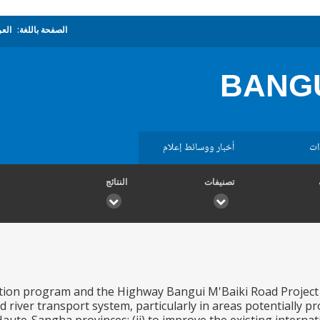
الصفحة باللغة:
العر
BANGU
ات
أخبار ووسائط إعلام
تصنيفات
النتائج
ion program and the Highway Bangui M'Baiki Road Project ha
d river transport system, particularly in areas potentially 