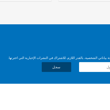
بياناتي الشخصية، بالقدر اللازم، للاشتراك في النشرات الإخبارية التي اخترتها.
سجل