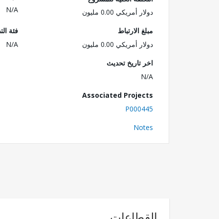
N/A
دولار أمريكي 0.00 مليون
مبلغ الارتباط
فئة الت
دولار أمريكي 0.00 مليون
N/A
اخر تاريخ تحديث
N/A
Associated Projects
P000445
Notes
القطاعات