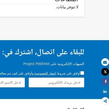
لا تتوفر بيانات.
للبقاء على اتصال، اشترك في:
التنبيهات الإلكترونية على Project P000443
بريد الكتروني
Tweet
أوافق على شروط
إشعار الخصوصية
وأوافق على كيف تتم معالجة 
طباعة
Share
Share