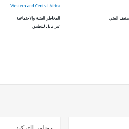
Western and Central Africa
صنيف البيئي
المخاطر البيئية والاجتماعية
غير قابل للتطبيق
محاور التركيز