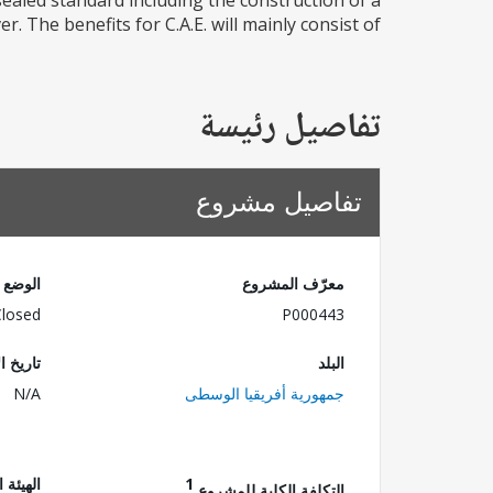
aled standard including the construction of a
. The benefits for C.A.E. will mainly consist of...
تفاصيل رئيسة
تفاصيل مشروع
معرّف المشروع
الوضع
Closed
P000443
البلد
تاريخ ا
جمهورية أفريقيا الوسطى
N/A
1
الهيئة 
التكلفة الكلية للمشروع