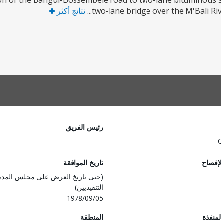
on of the Bangui-Bossembele road to two-lane bituminous se
two-lane bridge over the M'Bali River
نتائج أكثر
رئيس الفريق
لإفصاح
تاريخ الموافقة
(حتى تاريخ العرض على مجلس المدي
التنفيذيين)
1978/09/05
المنفذة
المنطقة