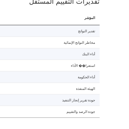
تقديرات التقييم المستقل
المؤشر
تقدير النواتج
مخاطر النواتج الإنمائية
أداء البنك
استعرا�� الأداء
أداء الحكومة
الهيئة المنفذة
جودة تقرير إنجاز التنفيذ
جودة الرصد والتقييم