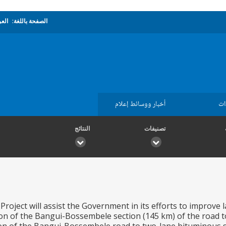
الصفحة باللغة:
العر
ات
أخبار ووسائط إعلام
تصنيفات
النتائج
roject will assist the Government in its efforts to improve 
ion of the Bangui-Bossembele section (145 km) of the road 