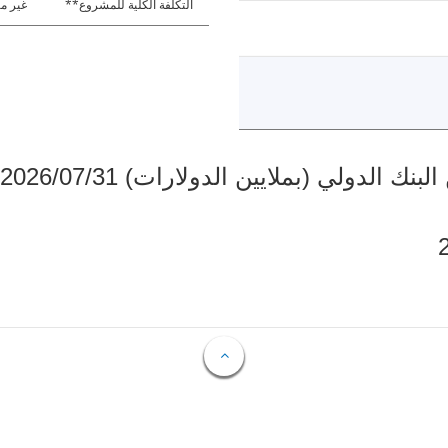
التكلفة الكلية للمشروع**
غير مت
دولي (بملايين الدولارات) 2026/07/31