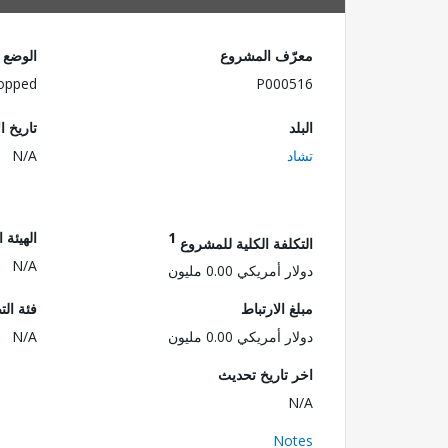
معرّف المشروع
الوضع
opped
P000516
البلد
تاريخ ا
تشاد
N/A
1
الهيئة 
التكلفة الكلية للمشروع
N/A
دولار أمريكي 0.00 مليون
مبلغ الارتباط
فئة الت
دولار أمريكي 0.00 مليون
N/A
اخر تاريخ تحديث
N/A
Notes