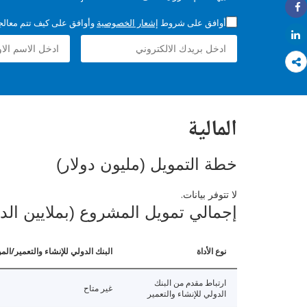
Share
أوافق على شروط
إشعار الخصوصية
وأوافق على كيف تتم معالجة 
Share
المالية
خطة التمويل (مليون دولار)
لا تتوفر بيانات.
إجمالي تمويل المشروع (بملايين الد
نوع الأداة
البنك الدولي للإنشاء والتعمير/الم
ارتباط مقدم من البنك
غير متاح
الدولي للإنشاء والتعمير