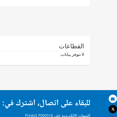
القطاعات
لا تتوفر بيانات.
للبقاء على اتصال، اشترك في:
بريد الكتروني
Tweet
طباعة
التنبيهات الإلكترونية على Project P000516