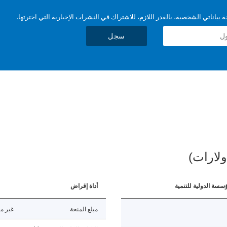
بياناتي الشخصية، بالقدر اللازم، للاشتراك في النشرات الإخبارية التي اخترتها.
سجل
ولارات)
ؤسسة الدولية للتنمية
أداة إقراض
مبلغ المنحة
غير مت