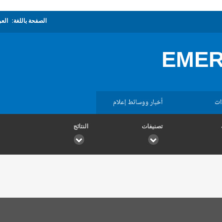
الصفحة باللغة:
العر
EMER
ات
أخبار ووسائط إعلام
تصنيفات
النتائج