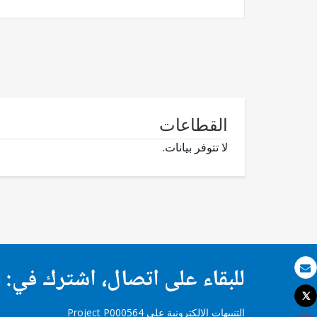
القطاعات
لا تتوفر بيانات.
للبقاء على اتصال، اشترك في:
بريد الكتروني
Tweet
طباعة
التنبيهات الإلكترونية على Project P000564