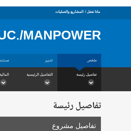
ماذا نفعل
المشاريع والعمليات
UC./MANPOWER
ملخص
تدبير
مستند
تفاصيل رئيسة
التفاصيل الرئيسية
المالية
تفاصيل رئيسة
تفاصيل مشروع