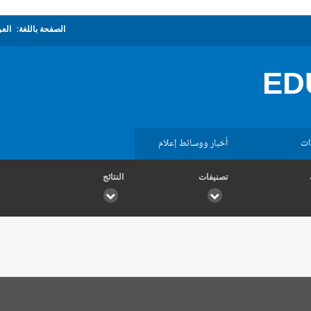
الصفحة باللغة:
العر
ED
ات
أخبار ووسائط إعلام
تصنيفات
النتائج