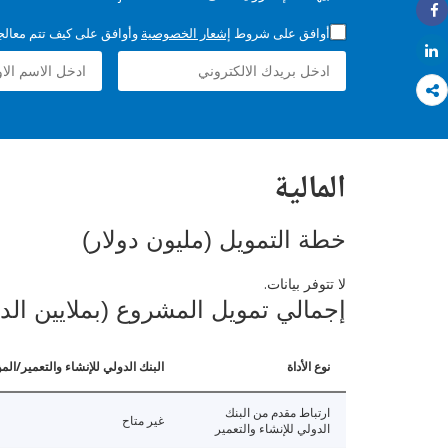
Share
أوافق على شروط
إشعار الخصوصية
وأوافق على كيف تتم معالجة 
Share
المالية
خطة التمويل (مليون دولار)
لا تتوفر بيانات.
إجمالي تمويل المشروع (بملايين الد
نوع الأداة
البنك الدولي للإنشاء والتعمير/الم
ارتباط مقدم من البنك
غير متاح
الدولي للإنشاء والتعمير