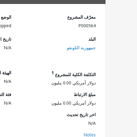
معرّف المشروع
الوضع
opped
P000564
البلد
تاريخ ا
جمهورية الكونغو
N/A
1
الهيئة 
التكلفة الكلية للمشروع
N/A
دولار أمريكي 0.00 مليون
مبلغ الارتباط
فئة الت
دولار أمريكي 0.00 مليون
N/A
اخر تاريخ تحديث
N/A
Notes