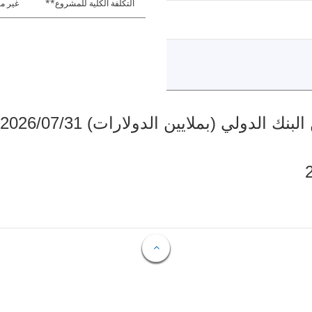
التكلفة الكلية للمشروع**
غير مت
دولي (بملايين الدولارات) 2026/07/31