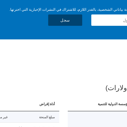
بياناتي الشخصية، بالقدر اللازم، للاشتراك في النشرات الإخبارية التي اخترتها.
سجل
ولارات)
ؤسسة الدولية للتنمية
أداة إقراض
مبلغ المنحة
غير مت