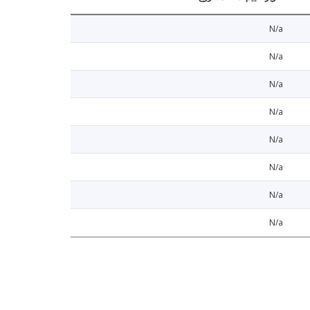
N/a
N/a
N/a
N/a
N/a
N/a
N/a
N/a