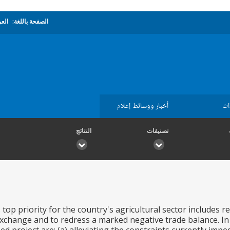
الصفحة باللغة:
العر
ات
أخبار ووسائط إعلام
تصنيفات
النتائج
op priority for the country's agricultural sector includes r
change and to redress a marked negative trade balance. In a