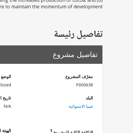
ding the increased production of cocoa; and (b)
ure to maintain the momentum of development...
تفاصيل رئيسة
تفاصيل مشروع
معرّف المشروع
الوضع
Closed
P000638
البلد
تاريخ ا
غينيا الاستوائية
N/A
1
الهيئة 
التكلفة الكلية للمشروع