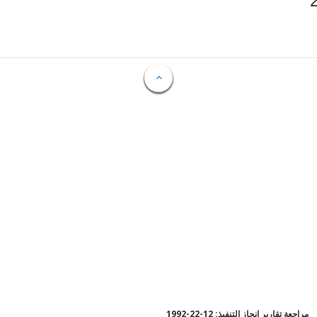
مراجعة تقارير إنجاز التنفيذ: 12-22-1992