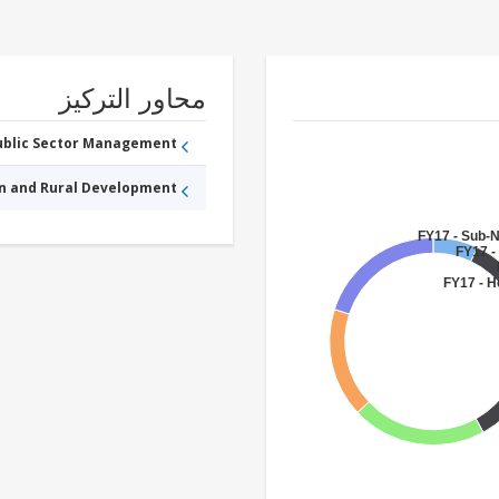
محاور التركيز
Public Sector Management
an and Rural Development
FY17 - Sub-
FY17 
FY17 - H