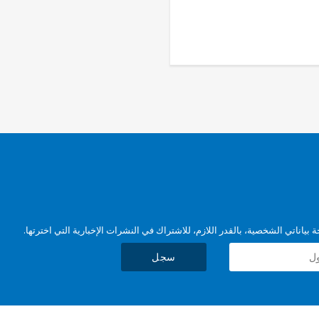
بياناتي الشخصية، بالقدر اللازم، للاشتراك في النشرات الإخبارية التي اخترتها.
سجل