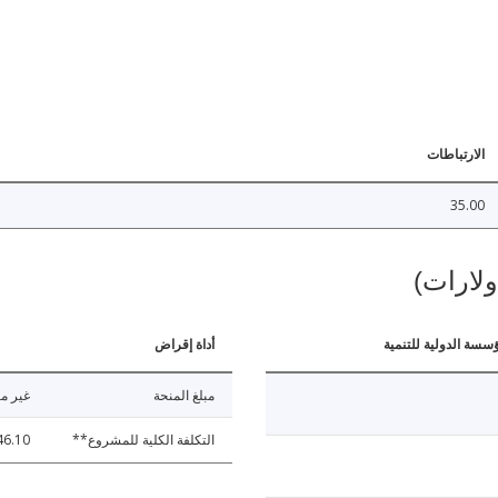
الارتباطات
35.00
ولارات)
ؤسسة الدولية للتنمية
أداة إقراض
مبلغ المنحة
غير مت
التكلفة الكلية للمشروع**
46.10