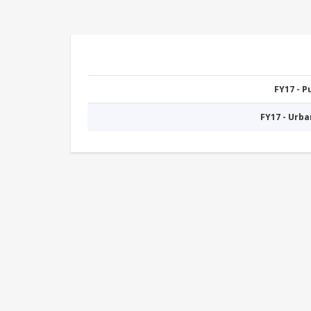
FY17 - 
FY17 - Urb