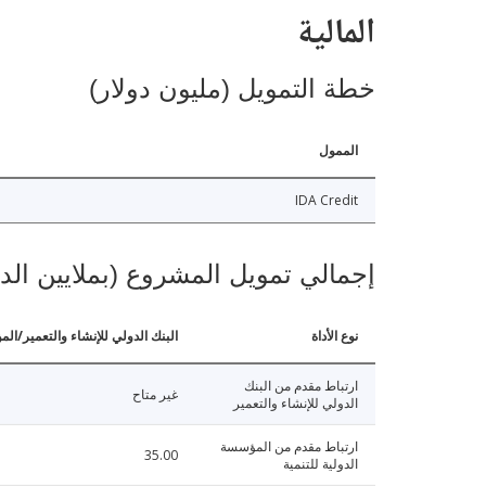
المالية
خطة التمويل (مليون دولار)
الممول
IDA Credit
إجمالي تمويل المشروع (بملايين الد
نوع الأداة
البنك الدولي للإنشاء والتعمير/الم
ارتباط مقدم من البنك
غير متاح
الدولي للإنشاء والتعمير
ارتباط مقدم من المؤسسة
35.00
الدولية للتنمية