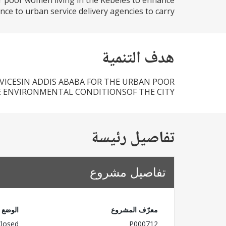
or poor women living in the Kebeles to enhance
nce to urban service delivery agencies to carry...
هدف التنمية
RVICESIN ADDIS ABABA FOR THE URBAN POOR
 ENVIRONMENTAL CONDITIONSOF THE CITY
تفاصيل رئيسة
تفاصيل مشروع
معرّف المشروع
الوضع
Closed
P000712