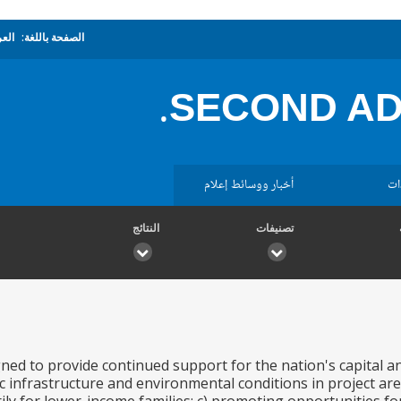
الصفحة باللغة:
العر
SECOND AD
ات
أخبار ووسائط إعلام
تصنيفات
النتائج
gned to provide continued support for the nation's capital an
c infrastructure and environmental conditions in project a