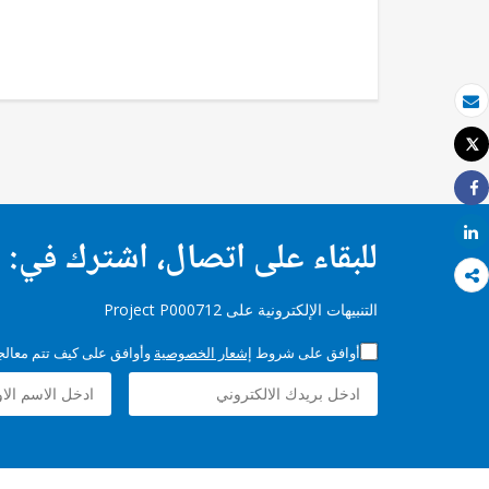
بريد الكتروني
Tweet
طباعة
Share
Share
للبقاء على اتصال، اشترك في:
التنبيهات الإلكترونية على Project P000712
أوافق على شروط
إشعار الخصوصية
وأوافق على كيف تتم معالجة 