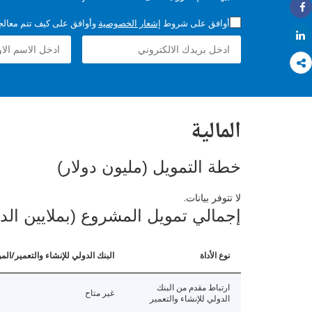
Share
أوافق على شروط
إشعار الخصوصية
وأوافق على كيف تتم معالجة 
Share
المالية
خطة التمويل (مليون دولار)
لا تتوفر بيانات.
إجمالي تمويل المشروع (بملايين الد
نوع الأداة
البنك الدولي للإنشاء والتعمير/الم
ارتباط مقدم من البنك
غير متاح
الدولي للإنشاء والتعمير