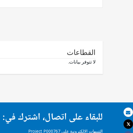
القطاعات
لا تتوفر بيانات.
للبقاء على اتصال، اشترك في:
بريد الكتروني
Tweet
طباعة
التنبيهات الإلكترونية على Project P000767