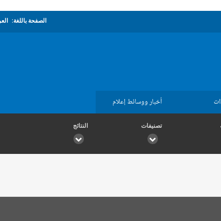
الصفحة باللغة:
العر
ات
أخبار ووسائط إعلام
تصنيفات
النتائج