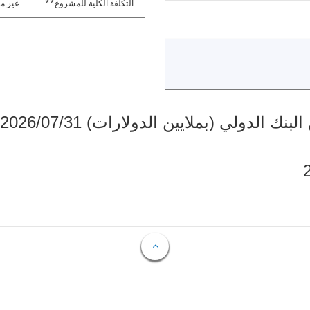
التكلفة الكلية للمشروع**
غير مت
دولي (بملايين الدولارات) 2026/07/31