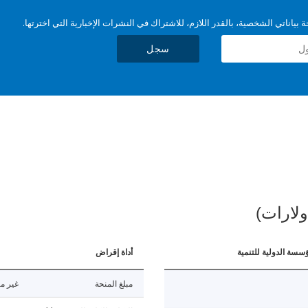
بياناتي الشخصية، بالقدر اللازم، للاشتراك في النشرات الإخبارية التي اخترتها.
سجل
ولارات)
ؤسسة الدولية للتنمية
أداة إقراض
مبلغ المنحة
غير مت