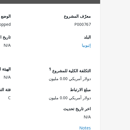
معرّف المشروع
الوضع
opped
P000767
البلد
تاريخ ا
إثيوبيا
N/A
1
الهيئة 
التكلفة الكلية للمشروع
N/A
دولار أمريكي 0.00 مليون
مبلغ الارتباط
فئة الت
دولار أمريكي 0.00 مليون
C
اخر تاريخ تحديث
N/A
Notes