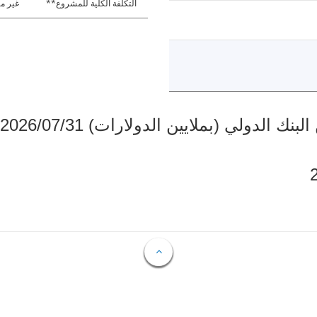
التكلفة الكلية للمشروع**
غير مت
دولي (بملايين الدولارات) 2026/07/31