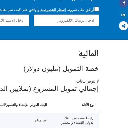
Share
أوافق على شروط
إشعار الخصوصية
وأوافق على كيف تتم معالجة 
Share
المالية
خطة التمويل (مليون دولار)
لا تتوفر بيانات.
إجمالي تمويل المشروع (بملايين الد
نوع الأداة
البنك الدولي للإنشاء والتعمير/الم
ارتباط مقدم من البنك
غير متاح
الدولي للإنشاء والتعمير