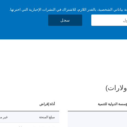
بياناتي الشخصية، بالقدر اللازم، للاشتراك في النشرات الإخبارية التي اخترتها.
سجل
ولارات)
ؤسسة الدولية للتنمية
أداة إقراض
مبلغ المنحة
غير مت