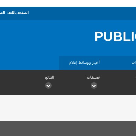
الصفحة باللغة:
العر
PUBLI
ات
أخبار ووسائط إعلام
تصنيفات
النتائج