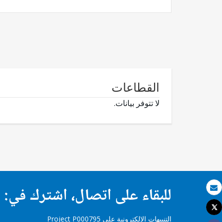
القطاعات
لا تتوفر بيانات.
للبقاء على اتصال، اشترك في:
بريد الكتروني
Tweet
طباعة
التنبيهات الإلكترونية على Project P000795