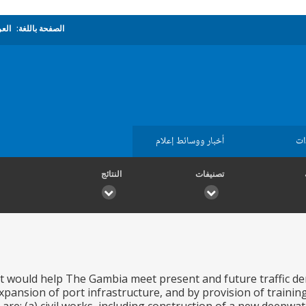
الصفحة باللغة:
العر
ات
أخبار ووسائط إعلام
تصنيفات
النتائج
t would help The Gambia meet present and future traffic d
expansion of port infrastructure, and by provision of traini