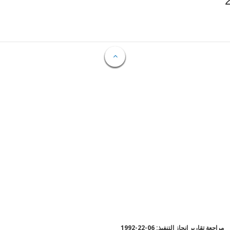
مراجعة تقارير إنجاز التنفيذ: 06-22-1992