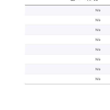
N/a
N/a
N/a
N/a
N/a
N/a
N/a
N/a