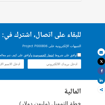
للبقاء على اتصال، اشترك في:
التنبيهات الإلكترونية على Project P000806
أوافق على شروط
إشعار الخصوصية
وأوافق على كيف تتم معالجة 
بريد الكتروني
Tweet
طباعة
Share
Share
المالية
خطة التمويل (مليون دولار)