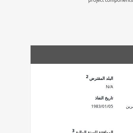
project components a
2
البلد المقترض
N/A
تاريخ النفاذ
رين
1983/01/05
3
الموافقة للسنة المالية