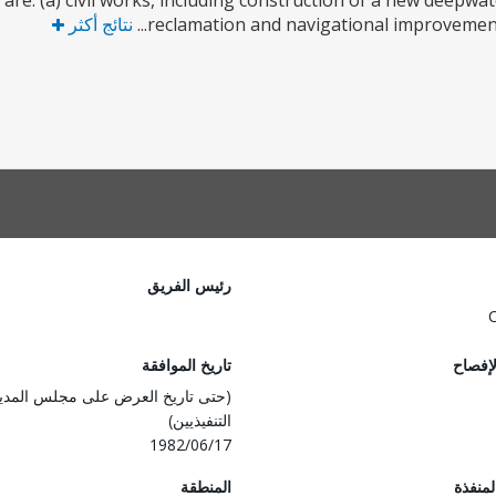
re: (a) civil works, including construction of a new deepwat
reclamation and navigational improvements;
نتائج أكثر
رئيس الفريق
لإفصاح
تاريخ الموافقة
(حتى تاريخ العرض على مجلس المدي
التنفيذيين)
1982/06/17
المنفذة
المنطقة