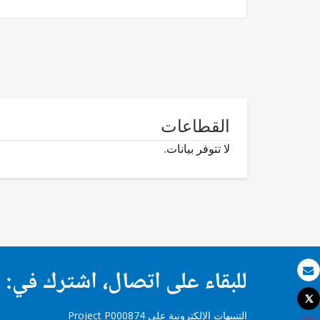
القطاعات
لا تتوفر بيانات.
للبقاء على اتصال، اشترك في:
بريد الكتروني
Tweet
طباعة
التنبيهات الإلكترونية على Project P000874