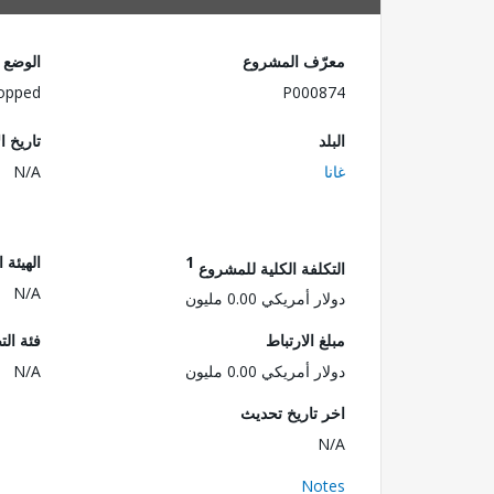
معرّف المشروع
الوضع
opped
P000874
البلد
تاريخ ا
غانا
N/A
1
الهيئة 
التكلفة الكلية للمشروع
N/A
دولار أمريكي 0.00 مليون
مبلغ الارتباط
فئة الت
دولار أمريكي 0.00 مليون
N/A
اخر تاريخ تحديث
N/A
Notes