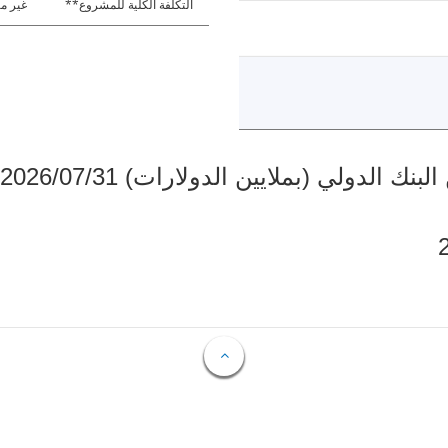
التكلفة الكلية للمشروع**
غير مت
دولي (بملايين الدولارات) 2026/07/31