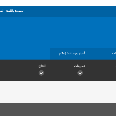
الصفحة باللغة:
العر
ات
أخبار ووسائط إعلام
تصنيفات
النتائج