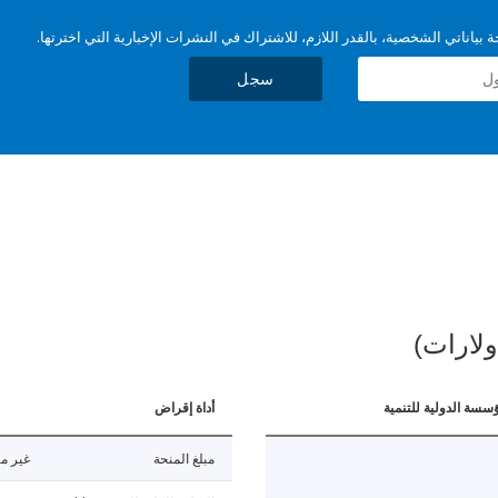
بياناتي الشخصية، بالقدر اللازم، للاشتراك في النشرات الإخبارية التي اخترتها.
سجل
ولارات)
ؤسسة الدولية للتنمية
أداة إقراض
مبلغ المنحة
غير مت