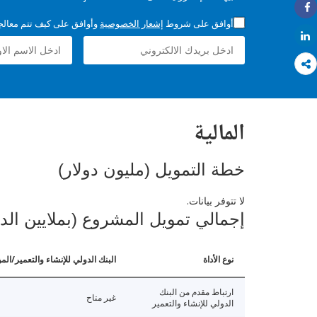
Share
أوافق على شروط
إشعار الخصوصية
وأوافق على كيف تتم معالجة 
Share
المالية
خطة التمويل (مليون دولار)
لا تتوفر بيانات.
إجمالي تمويل المشروع (بملايين الد
نوع الأداة
البنك الدولي للإنشاء والتعمير/الم
ارتباط مقدم من البنك
غير متاح
الدولي للإنشاء والتعمير