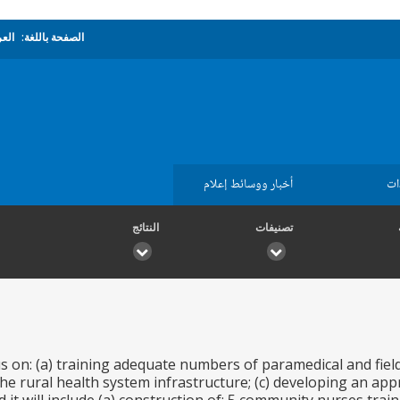
الصفحة باللغة:
العر
ات
أخبار ووسائط إعلام
تصنيفات
النتائج
us on: (a) training adequate numbers of paramedical and fiel
he rural health system infrastructure; (c) developing an app