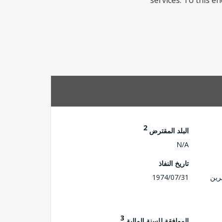
services. To this en
2
البلد المقترض
N/A
تاريخ النفاذ
رين
1974/07/31
3
الموافقة للسنة المالية