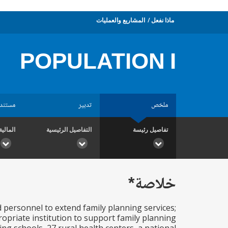
ماذا نفعل
المشاريع والعمليات
POPULATION I
ملخص
تدبير
مستند
تفاصيل رئيسة
التفاصيل الرئيسية
المالية
خلاصة*
d personnel to extend family planning services;
ropriate institution to support family planning