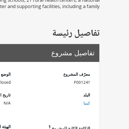
ning schools, 27 rural health centers, a national
er and supporting facilities, including a family...
تفاصيل رئيسة
تفاصيل مشروع
معرّف المشروع
الوضع
Closed
P001241
البلد
تاريخ ا
كينيا
N/A
1
الهيئة 
التكلفة الكلية للمشروع