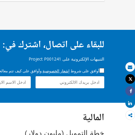
للبقاء على اتصال، اشترك في:
التنبيهات الإلكترونية على Project P001241
أوافق على شروط
إشعار الخصوصية
وأوافق على كيف تتم معالجة 
بريد الكتروني
Tweet
طباعة
Share
Share
المالية
خطة التمويل (مليون دولار)