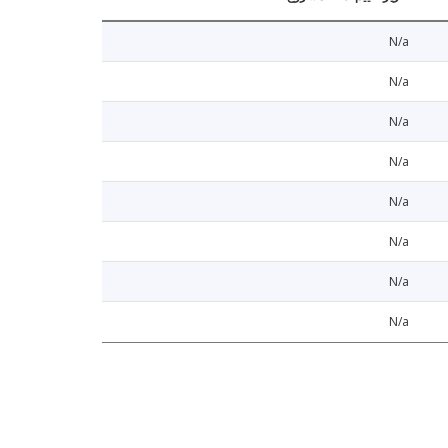
N/a
N/a
N/a
N/a
N/a
N/a
N/a
N/a