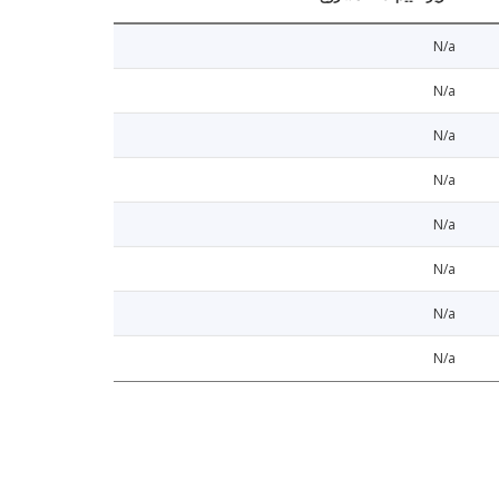
N/a
N/a
N/a
N/a
N/a
N/a
N/a
N/a