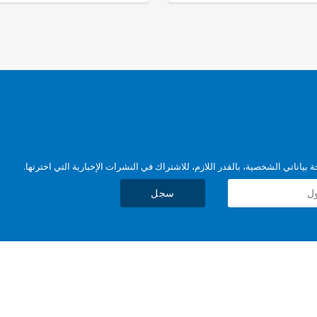
بياناتي الشخصية، بالقدر اللازم، للاشتراك في النشرات الإخبارية التي اخترتها.
سجل