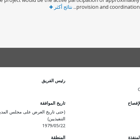
he project would be the active participation of approximate
provision and coordination o
نتائج أكثر
رئيس الفريق
لإفصاح
تاريخ الموافقة
(حتى تاريخ العرض على مجلس المدي
التنفيذيين)
1979/05/22
المنفذة
المنطقة