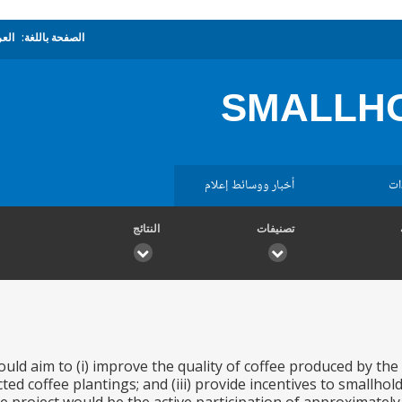
الصفحة باللغة:
العر
SMALLHO
ات
أخبار ووسائط إعلام
تصنيفات
النتائج
uld aim to (i) improve the quality of coffee produced by the c
cted coffee plantings; and (iii) provide incentives to smallh