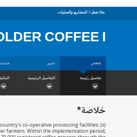
ماذا نفعل
المشاريع والعمليات
LDER COFFEE I
ملخص
تدبير
مستند
تفاصيل رئيسة
التفاصيل الرئيسية
المالية
خلاصة*
ountry's co-operative processing facilities; (ii)
older farmers. Within the implementation period,