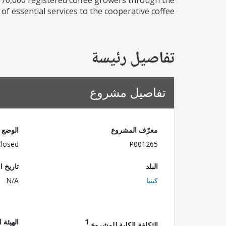
ly 70,000 registered coffee growers through the
f essential services to the cooperative coffee...
تفاصيل رئيسة
تفاصيل مشروع
معرّف المشروع
الوضع
Closed
P001265
البلد
تاريخ ا
كينيا
N/A
1
الهيئة 
التكلفة الكلية للمشروع