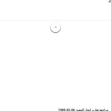
مراجعة تقارير إنجاز التنفيذ: 06-02-1989