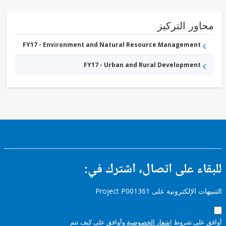
ور التركيز
FY17 - Environment and Natural Resource Management
FY17 - Urban and Rural Development
ء على اتصال، اشترك في:
إلكترونية على Project P001361
على شروط
إشعار الخصوصية
وأوافق على كيف تتم