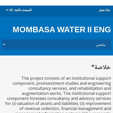
ل
الصفحة باللغة:
AR
dropdown
MOMBASA WATER II 
ة*
The project consists of an institutional s
component, preinvestment studies and engin
consultancy services, and rehabilitati
augmentation works. The institutional s
component foresees consultancy and advisory se
for (i) valuation of assets and liabilities; (ii) impro
of revenue collection, financial manageme