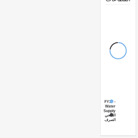
FY17 -
Water
Supply
الصحي
الصرف