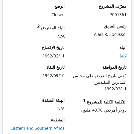
ف المشروع
الوضع
Closed
P001
 الفريق
2
البلد المقترض
Alain R. Locu
N/A
تاريخ الإفصاح
1992/02/11
 الموافقة
تاريخ النفاذ
 تاريخ العرض على مجلس
1992/09/10
رين التنفيذيين)
1992/0
1
الهيئة المنفذة
لفة الكلية للمشروع
N/A
ريكي 48.70 مليون
المنطقة
Eastern and Southern Africa