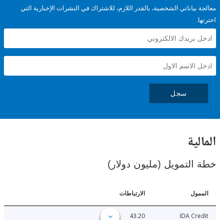
ياناتي الشخصية، بالقدر اللازم، للاشتراك في النشرات الإخبارية التي
سجل
ية
لتمويل (مليون دولار)
ل
الارتباطات
43.20
IDA C