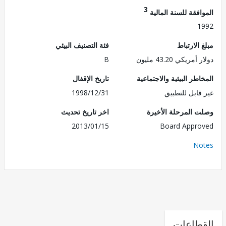
3
فقة للسنة المالية
1
الارتباط
فئة التصنيف البيئي
ريكي 43.20 مليون
B
طر البيئية والاجتماعية
تاريخ الإقفال
قابل للتطبيق
1998/12/31
 المرحلة الأخيرة
اخر تاريخ تحديث
2013/01/15
Board Appr
No
طاعات