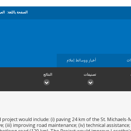
الصفحة باللغة:
العر
ات
أخبار ووسائط إعلام
تصنيفات
النتائج
roject would include: (i) paving 24 km of the St. Michaels-M
 (iii) improving road maintenance; (iv) technical assistance; (