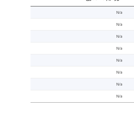
N/a
N/a
N/a
N/a
N/a
N/a
N/a
N/a