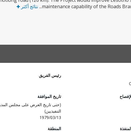
tlong road (120 km). The Project would improve Lesotho's
maintenance capability of the Roads Branc
نتائج أكثر
رئيس الفريق
لإفصاح
تاريخ الموافقة
(حتى تاريخ العرض على مجلس المدي
التنفيذيين)
1979/03/13
المنفذة
المنطقة