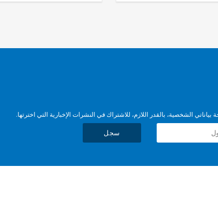
بياناتي الشخصية، بالقدر اللازم، للاشتراك في النشرات الإخبارية التي اخترتها.
سجل