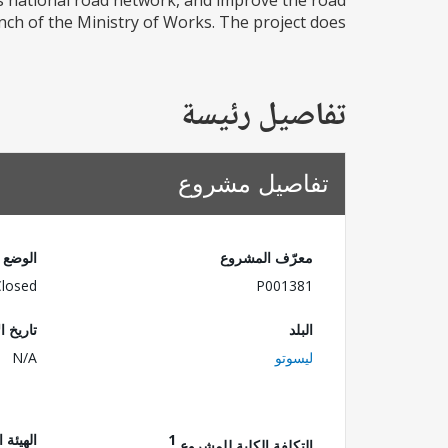
 national road network, and improve the road
h of the Ministry of Works. The project does...
تفاصيل رئيسة
تفاصيل مشروع
معرّف المشروع
الوضع
Closed
P001381
البلد
تاريخ ا
ليسوتو
N/A
1
الهيئة 
التكلفة الكلية للمشروع