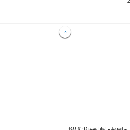
مراجعة تقارير إنجاز التنفيذ: 12-31-1988