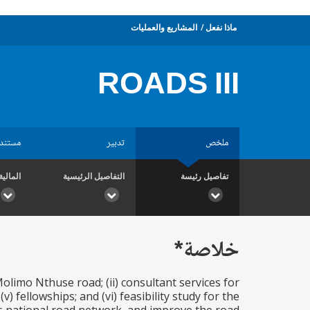
ماذا نفعل
المشاريع والعمليات
ROADS III
ملخص
تدبير
مستند
تفاصيل رئيسة
التفاصيل الرئيسية
المالية
خلاصة*
olimo Nthuse road; (ii) consultant services for
v) fellowships; and (vi) feasibility study for the