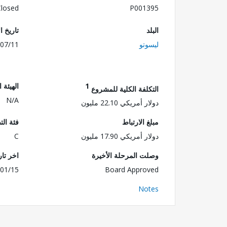
Closed
P001395
البلد
تاريخ ا
ليسوتو
07/11
1
الهيئة 
التكلفة الكلية للمشروع
N/A
دولار أمريكي 22.10 مليون
مبلغ الارتباط
فئة الت
دولار أمريكي 17.90 مليون
C
وصلت المرحلة الأخيرة
اخر تا
01/15
Board Approved
Notes