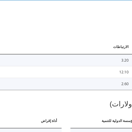
الارتباطات
3.20
12.10
2.60
ولارات)
ؤسسة الدولية للتنمية
أداة إقراض