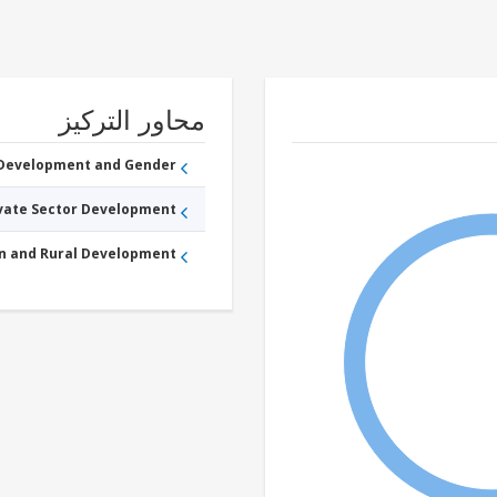
محاور التركيز
 Development and Gender
ivate Sector Development
an and Rural Development