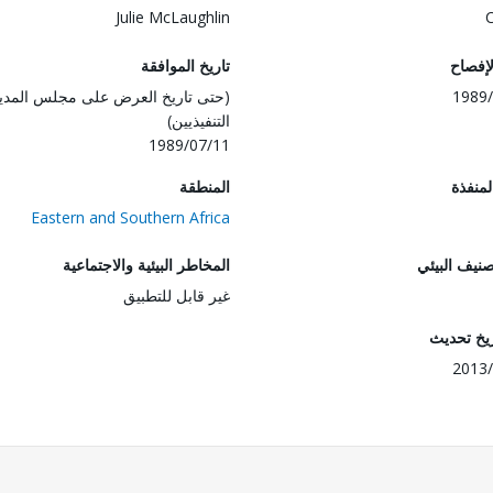
Julie McLaughlin
لإفصاح
تاريخ الموافقة
1989/
(حتى تاريخ العرض على مجلس المدي
التنفيذيين)
1989/07/11
المنفذة
المنطقة
Eastern and Southern Africa
صنيف البيئي
المخاطر البيئية والاجتماعية
غير قابل للتطبيق
ريخ تحديث
2013/