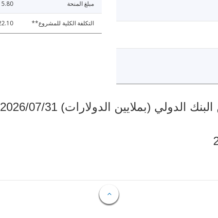
مبلغ المنحة
5.80
التكلفة الكلية للمشروع**
22.10
دولي (بملايين الدولارات) 2026/07/31