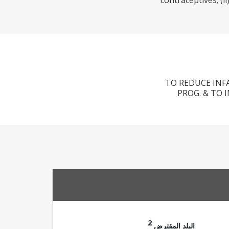
contraceptives; (
TO REDUCE INF
PROG. & TO 
2
البلد المقترض