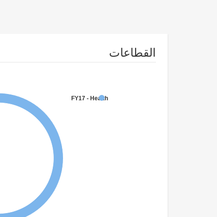
القطاعات
FY17 - Health