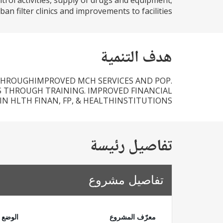
trol activities, supply of drugs and equipment;
n filter clinics and improvements to facilities...
هدف التنمية
THROUGHIMPROVED MCH SERVICES AND POP.
CS THROUGH TRAINING. IMPROVED FINANCIAL
N HLTH FINAN, FP, & HEALTHINSTITUTIONS.
تفاصيل رئيسة
تفاصيل مشروع
معرّف المشروع
الوضع