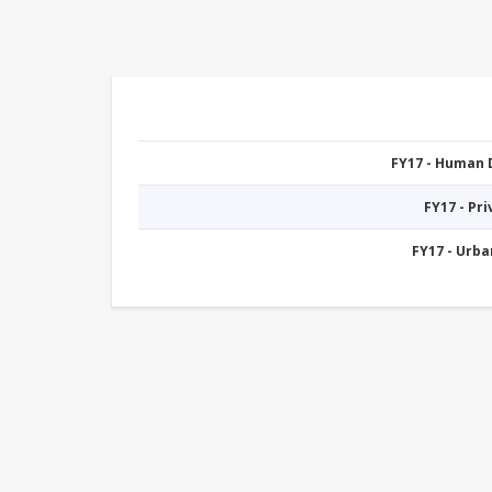
FY17 - Human
FY17 - Pr
FY17 - Urb