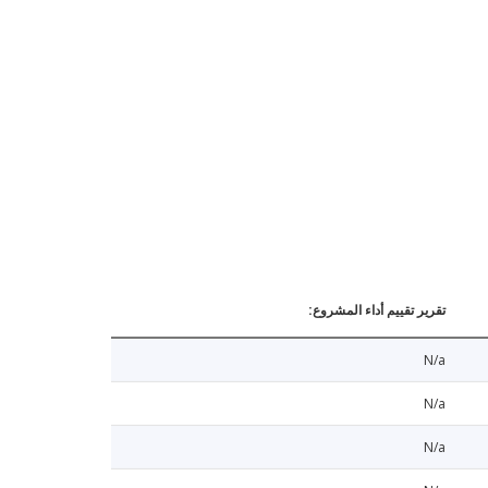
تقرير تقييم أداء المشروع:
N/a
N/a
N/a