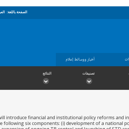
الصفحة باللغة:
العر
ات
أخبار ووسائط إعلام
تصنيفات
النتائج
ill introduce financial and institutional policy reforms and 
e following six components: (i) development of a national pop