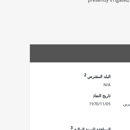
presently irrigated
2
البلد المقترض
N/A
تاريخ النفاذ
رين
1970/11/05
3
الموافقة للسنة المالية