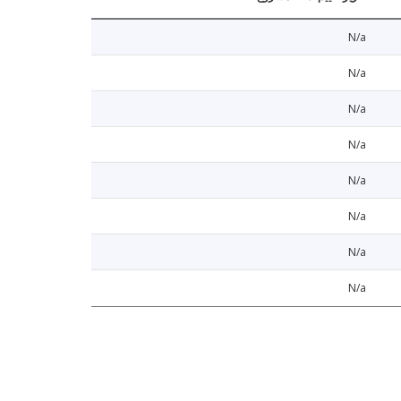
N/a
N/a
N/a
N/a
N/a
N/a
N/a
N/a