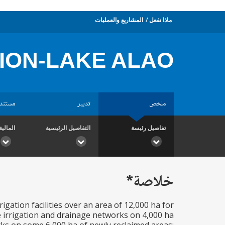
ماذا نفعل
المشاريع والعمليات
TION-LAKE ALAO
ملخص
تدبير
مستند
تفاصيل رئيسة
التفاصيل الرئيسية
المالية
خلاصة*
gation facilities over an area of 12,000 ha for
he irrigation and drainage networks on 4,000 ha