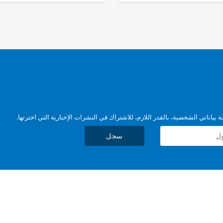
بياناتي الشخصية، بالقدر اللازم، للاشتراك في النشرات الإخبارية التي اخترتها.
سجل