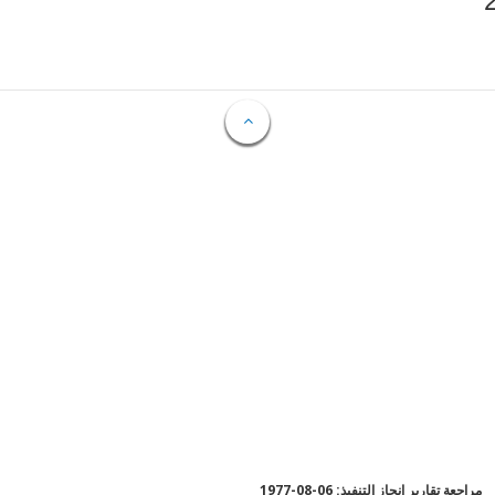
مراجعة تقارير إنجاز التنفيذ: 06-08-1977