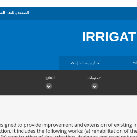
الصفحة باللغة:
العر
IRRIGA
ات
أخبار ووسائط إعلام
تصنيفات
النتائج
esigned to provide improvement and extension of existing irri
ion. It includes the following works: (a) rehabilitation of t