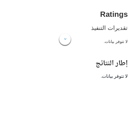
Rat
ات التنفيذ
 بيانات.
النتائج
 بيانات.