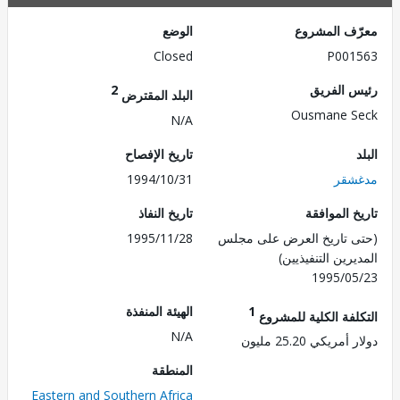
ف المشروع
الوضع
Closed
P001
 الفريق
2
البلد المقترض
Ousmane S
N/A
تاريخ الإفصاح
شقر
1994/10/31
 الموافقة
تاريخ النفاذ
 تاريخ العرض على مجلس
1995/11/28
رين التنفيذيين)
1995/0
1
الهيئة المنفذة
لفة الكلية للمشروع
N/A
ريكي 25.20 مليون
المنطقة
Eastern and Southern Africa