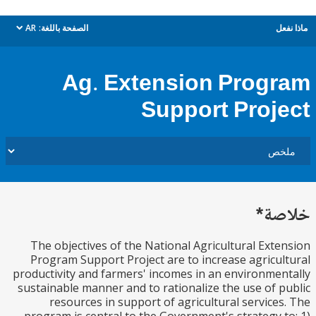
ل
الصفحة باللغة:
AR
dropdown
Ag. Extension Prog
Support Proj
ة*
The objectives of the National Agricultural Ext
Program Support Project are to increase agricu
productivity and farmers' incomes in an environme
sustainable manner and to rationalize the use of 
resources in support of agricultural service