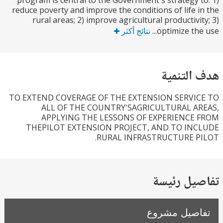
program is central to the Government's strategy 
reduce poverty and improve the conditions of life 
rural areas; 2) improve agricultural productivi
optimize the
نتائج أكثر
التنمية
TO EXTEND COVERAGE OF THE EXTENSION SERVI
ALL OF THE COUNTRY'SAGRICULTURAL A
APPLYING THE LESSONS OF EXPERIENCE
THEPILOT EXTENSION PROJECT, AND TO IN
RURAL INFRASTRUCTURE P
يل رئيسة
صيل مشروع