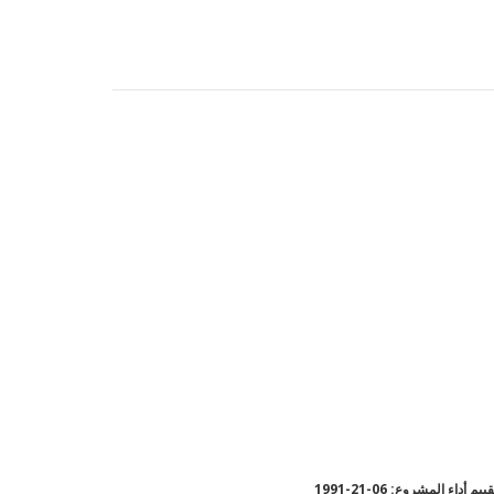
يم أداء المشروع: 06-21-1991