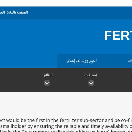
الصفحة باللغة:
العر
FER
ات
أخبار ووسائط إعلام
تصنيفات
النتائج
 would be the first in the fertilizer sub-sector and be co-fi
 smallholder by ensuring the reliable and timely availability o