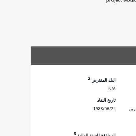
project woul
2
البلد المقترض
N/A
تاريخ النفاذ
رين
1983/06/24
3
الموافقة للسنة المالية