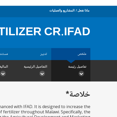
ماذا نفعل
المشاريع والعمليات
TILIZER CR.IFAD
ملخص
تدبير
مستند
تفاصيل رئيسة
التفاصيل الرئيسية
المالية
خلاصة*
nanced with IFAD. It is designed to increase the
f fertilizer throughout Malawi. Specifically, the