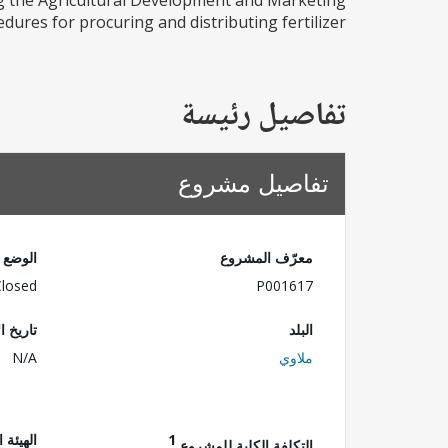
ing the Agricultural Development and Marketing
es for procuring and distributing fertilizer;...
تفاصيل رئيسة
تفاصيل مشروع
معرّف المشروع
الوضع
Closed
P001617
البلد
تاريخ ا
ملاوي
N/A
1
الهيئة 
التكلفة الكلية للمشروع