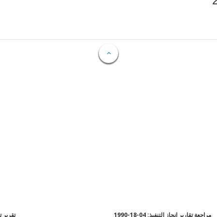
مراجعة تقارير إنجاز التنفيذ: 04-18-1990
تقرير تقي