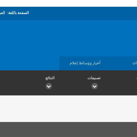
الصفحة باللغة:
العر
ات
أخبار ووسائط إعلام
تصنيفات
النتائج