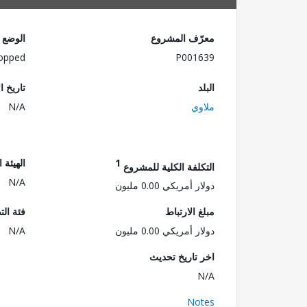
معرّف المشروع
الوضع
opped
P001639
البلد
تاريخ ا
ملاوي
N/A
1
الهيئة 
التكلفة الكلية للمشروع
N/A
دولار أمريكي 0.00 مليون
مبلغ الارتباط
فئة الت
دولار أمريكي 0.00 مليون
N/A
اخر تاريخ تحديث
N/A
Notes