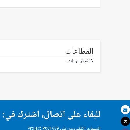
القطاعات
لا تتوفر بيانات.
للبقاء على اتصال، اشترك في:
بريد الكتروني
Tweet
طباعة
التنبيهات الإلكترونية على Project P001639