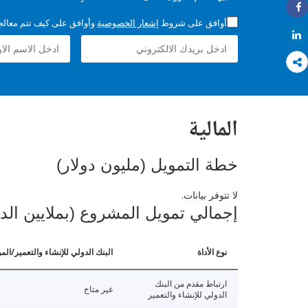
Share
أوافق على شروط
إشعار الخصوصية
وأوافق على كيف تتم معالجة 
Share
المالية
خطة التمويل (مليون دولار)
لا تتوفر بيانات.
إجمالي تمويل المشروع (بملايين الد
نوع الأداة
البنك الدولي للإنشاء والتعمير/الم
ارتباط مقدم من البنك
غير متاح
الدولي للإنشاء والتعمير