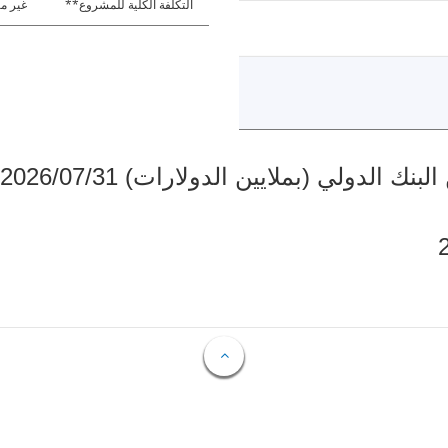
التكلفة الكلية للمشروع**
غير مت
دولي (بملايين الدولارات) 2026/07/31