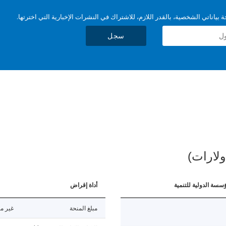
بياناتي الشخصية، بالقدر اللازم، للاشتراك في النشرات الإخبارية التي اخترتها.
سجل
ولارات)
ؤسسة الدولية للتنمية
أداة إقراض
مبلغ المنحة
غير مت