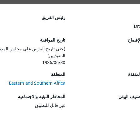
رئيس الفريق
Dr
لإفصاح
تاريخ الموافقة
(حتى تاريخ العرض على مجلس المدي
التنفيذيين)
1986/06/30
المنفذة
المنطقة
Eastern and Southern Africa
صنيف البيئي
المخاطر البيئية والاجتماعية
غير قابل للتطبيق