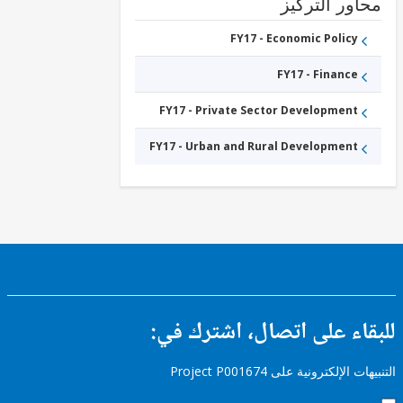
ور التركيز
Energy
and
FY17 - Economic Policy
Extractives
FY17 -
Other
FY17 - Finance
Industry,
Trade
and
FY17 - Private Sector Development
Services
FY17 - Urban and Rural Development
ء على اتصال، اشترك في:
إلكترونية على Project P001674