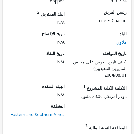
Dropped
P001
 الفريق
2
البلد المقترض
Irene F. Ch
N/A
تاريخ الإفصاح
ي
N/A
 الموافقة
تاريخ النفاذ
 تاريخ العرض على مجلس
N/A
رين التنفيذيين)
2004/0
1
الهيئة المنفذة
لفة الكلية للمشروع
N/A
ريكي 23.00 مليون
المنطقة
Eastern and Southern Africa
3
فقة للسنة المالية