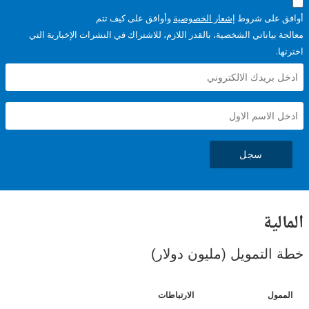
على شروط
إشعار الخصوصية
وأوافق على كيف تتم
ياناتي الشخصية، بالقدر اللازم، للاشتراك في النشرات الإخبارية التي
سجل
ية
لتمويل (مليون دولار)
ل
الارتباطات