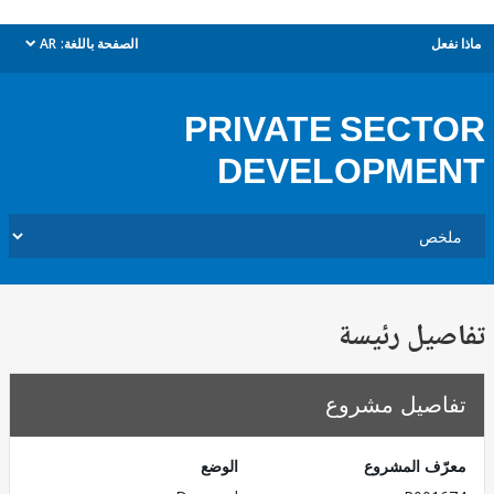
ل
الصفحة باللغة:
AR
dropdown
PRIVATE SEC
DEVELOPME
يل رئيسة
صيل مشروع
ف المشروع
الوضع