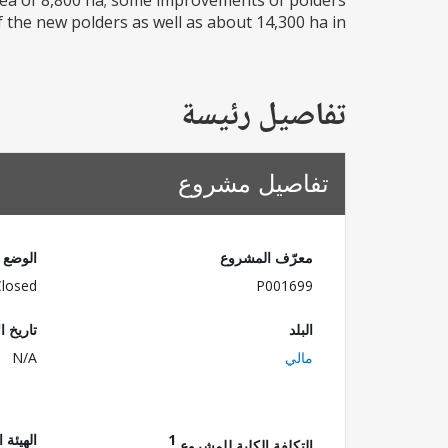
 area of 8,800 ha; some improvements of polders
he new polders as well as about 14,300 ha in...
تفاصيل رئيسة
تفاصيل مشروع
معرّف المشروع
الوضع
Closed
P001699
البلد
تاريخ ا
مالي
N/A
1
الهيئة 
التكلفة الكلية للمشروع