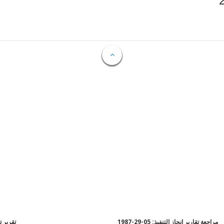
مراجعة تقارير إنجاز التنفيذ: 05-29-1987
تقرير تقي