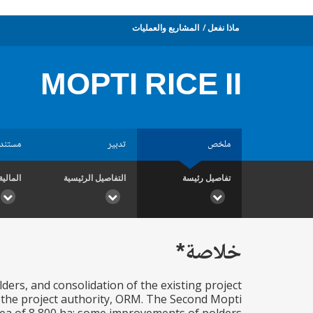
ماذا نفعل
المشاريع والعمليات
MOPTI RICE II
ملخص
تدبير
مستند
تفاصيل رئيسة
التفاصيل الرئيسية
المالية
خلاصة*
ers, and consolidation of the existing project
the project authority, ORM. The Second Mopti