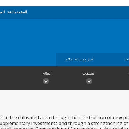
الصفحة باللغة:
العر
ات
أخبار ووسائط إعلام
تصنيفات
النتائج
 in the cultivated area through the construction of new pold
pplementary investments and through a strengthening of 