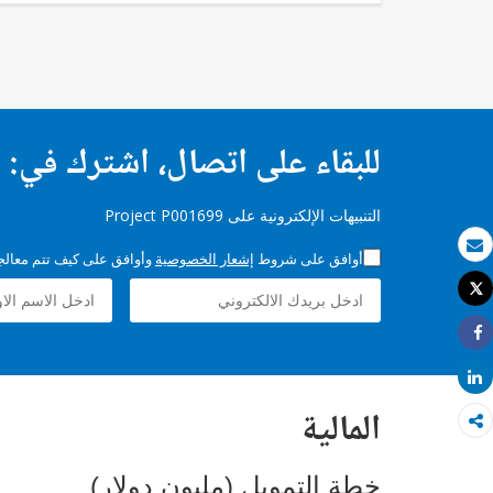
للبقاء على اتصال، اشترك في:
التنبيهات الإلكترونية على Project P001699
أوافق على شروط
إشعار الخصوصية
وأوافق على كيف تتم معالجة 
بريد الكتروني
Tweet
طباعة
Share
Share
المالية
خطة التمويل (مليون دولار)