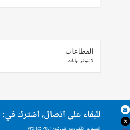
القطاعات
لا تتوفر بيانات.
للبقاء على اتصال، اشترك في:
بريد الكتروني
Tweet
طباعة
التنبيهات الإلكترونية على Project P001722