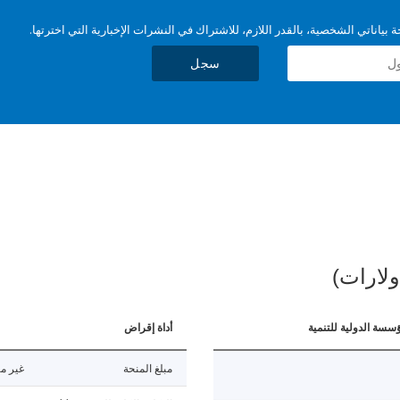
بياناتي الشخصية، بالقدر اللازم، للاشتراك في النشرات الإخبارية التي اخترتها.
سجل
ولارات)
ؤسسة الدولية للتنمية
أداة إقراض
مبلغ المنحة
غير مت