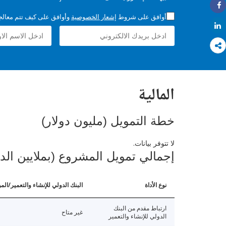
Share
أوافق على شروط
إشعار الخصوصية
وأوافق على كيف تتم معالجة 
Share
المالية
خطة التمويل (مليون دولار)
لا تتوفر بيانات.
إجمالي تمويل المشروع (بملايين الد
نوع الأداة
البنك الدولي للإنشاء والتعمير/الم
ارتباط مقدم من البنك
غير متاح
الدولي للإنشاء والتعمير