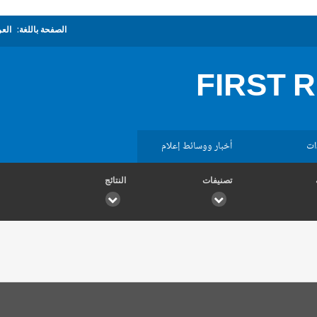
الصفحة باللغة:
العر
FIRST 
ات
أخبار ووسائط إعلام
تصنيفات
النتائج