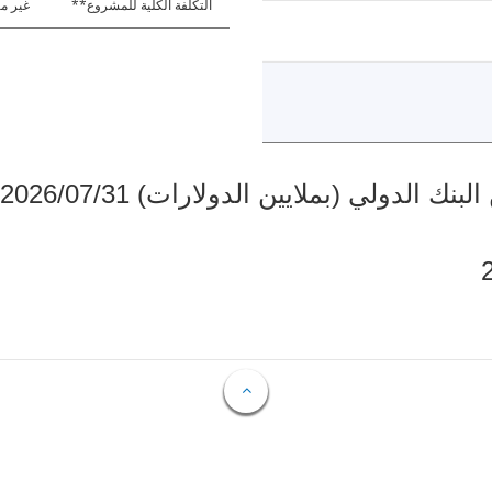
التكلفة الكلية للمشروع**
غير مت
دولي (بملايين الدولارات) 2026/07/31