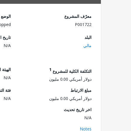
معرّف المشروع
الوضع
opped
P001722
البلد
تاريخ ا
مالي
N/A
1
الهيئة 
التكلفة الكلية للمشروع
N/A
دولار أمريكي 0.00 مليون
مبلغ الارتباط
فئة الت
دولار أمريكي 0.00 مليون
N/A
اخر تاريخ تحديث
N/A
Notes