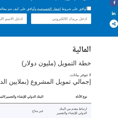
Share
أوافق على شروط
إشعار الخصوصية
وأوافق على كيف تتم معالجة 
Share
المالية
خطة التمويل (مليون دولار)
لا تتوفر بيانات.
إجمالي تمويل المشروع (بملايين الد
نوع الأداة
البنك الدولي للإنشاء والتعمير/الم
ارتباط مقدم من البنك
غير متاح
الدولي للإنشاء والتعمير