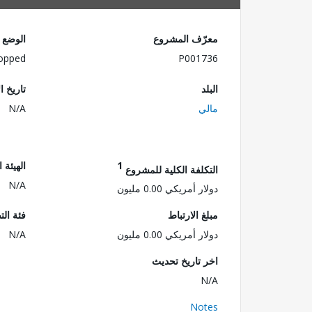
معرّف المشروع
الوضع
opped
P001736
البلد
تاريخ ا
مالي
N/A
1
الهيئة 
التكلفة الكلية للمشروع
N/A
دولار أمريكي 0.00 مليون
مبلغ الارتباط
فئة الت
دولار أمريكي 0.00 مليون
N/A
اخر تاريخ تحديث
N/A
Notes