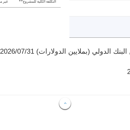
التكلفة الكلية للمشروع**
غير مت
دولي (بملايين الدولارات) 2026/07/31