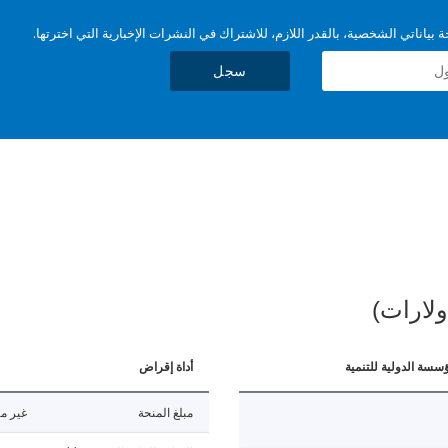
بياناتي الشخصية، بالقدر اللازم، للاشتراك في النشرات الإخبارية التي اخترتها.
سجل
ولارات)
ؤسسة الدولية للتنمية
أداة إقراض
مبلغ المنحة
غير مت