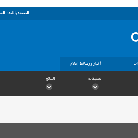
الصفحة باللغة:
العر
ات
أخبار ووسائط إعلام
تصنيفات
النتائج