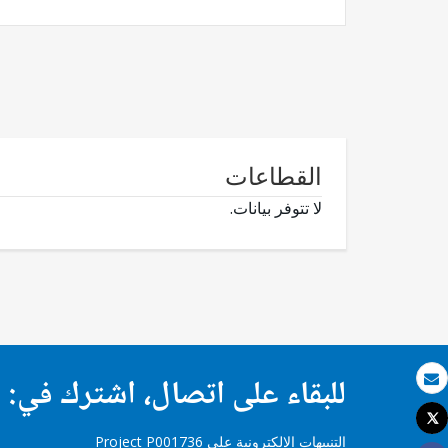
القطاعات
لا تتوفر بيانات.
للبقاء على اتصال، اشترك في:
بريد الكتروني
Tweet
طباعة
التنبيهات الإلكترونية على Project P001736