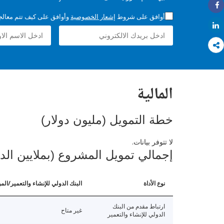
Share
أوافق على شروط
إشعار الخصوصية
وأوافق على كيف تتم معالجة 
Share
المالية
خطة التمويل (مليون دولار)
لا تتوفر بيانات.
إجمالي تمويل المشروع (بملايين الد
نوع الأداة
البنك الدولي للإنشاء والتعمير/الم
ارتباط مقدم من البنك
غير متاح
الدولي للإنشاء والتعمير