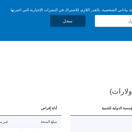
بياناتي الشخصية، بالقدر اللازم، للاشتراك في النشرات الإخبارية التي اخترتها.
سجل
ولارات)
ؤسسة الدولية للتنمية
أداة إقراض
مبلغ المنحة
غير مت