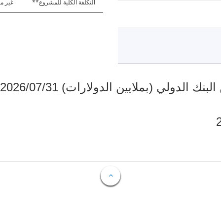
التكلفة الكلية للمشروع**
غير مت
دولي (بملايين الدولارات) 2026/07/31