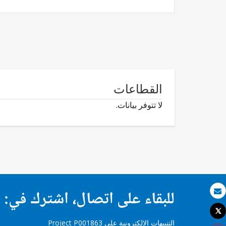
القطاعات
لا تتوفر بيانات.
للبقاء على اتصال، اشترك في:
بريد الكتروني
Tweet
طباعة
التنبيهات الإلكترونية على Project P001863