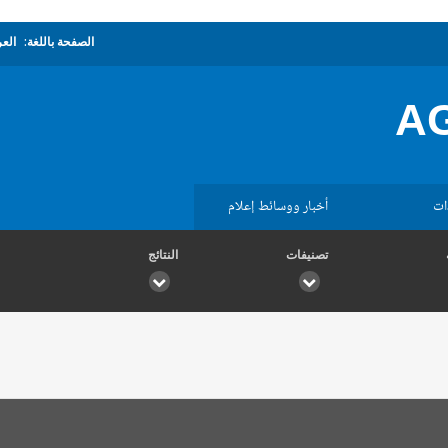
الصفحة باللغة:
العر
A
ات
أخبار ووسائط إعلام
تصنيفات
النتائج