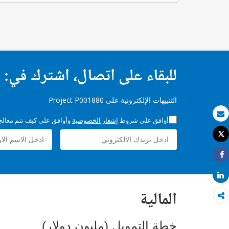
للبقاء على اتصال، اشترك في:
التنبيهات الإلكترونية على Project P001880
أوافق على شروط
إشعار الخصوصية
وأوافق على كيف تتم معالجة 
بريد الكتروني
Tweet
طباعة
Share
Share
المالية
خطة التمويل (مليون دولار)