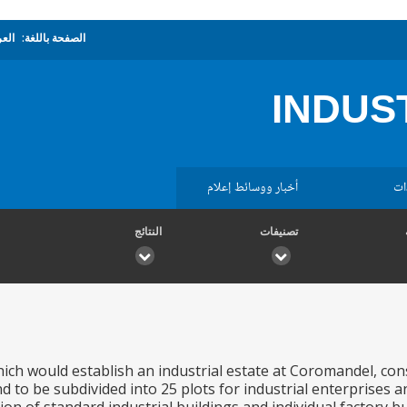
الصفحة باللغة:
العر
INDUST
ات
أخبار ووسائط إعلام
تصنيفات
النتائج
hich would establish an industrial estate at Coromandel, con
nd to be subdivided into 25 plots for industrial enterprise