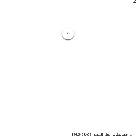
مراجعة تقارير إنجاز التنفيذ: 06-28-1982