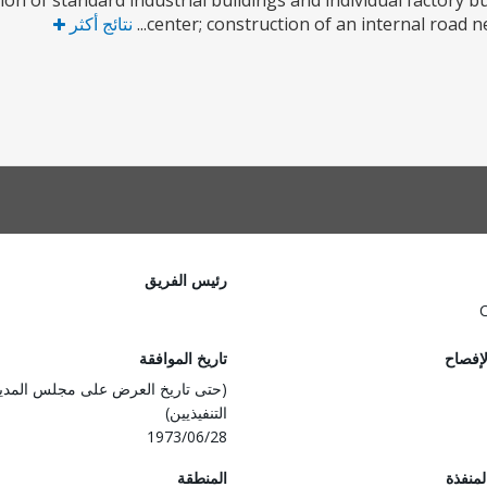
tion of standard industrial buildings and individual factory
center; construction of an internal road ne
نتائج أكثر
رئيس الفريق
لإفصاح
تاريخ الموافقة
(حتى تاريخ العرض على مجلس المدي
التنفيذيين)
1973/06/28
المنفذة
المنطقة