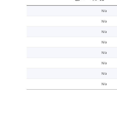
N/a
N/a
N/a
N/a
N/a
N/a
N/a
N/a