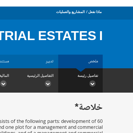
ماذا نفعل
المشاريع والعمليات
RIAL ESTATES I
ملخص
تدبير
مستند
تفاصيل رئيسة
التفاصيل الرئيسية
المالية
خلاصة*
sists of the following parts: development of 60
s and one plot for a management and commercial