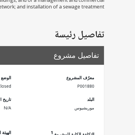
 buildings, and of a management and commercial
twork; and installation of a sewage treatment...
تفاصيل رئيسة
تفاصيل مشروع
معرّف المشروع
الوضع
Closed
P001880
البلد
تاريخ ا
موريشيوس
N/A
1
الهيئة 
التكلفة الكلية للمشروع