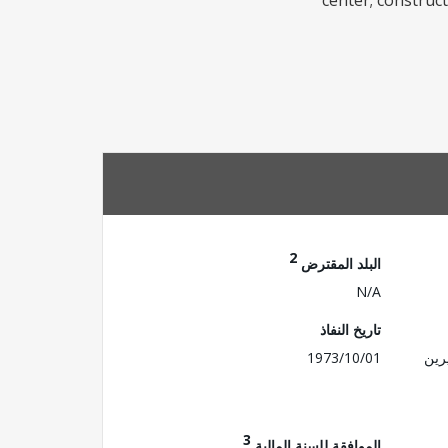
center; construc
2
البلد المقترض
N/A
تاريخ النفاذ
رين
1973/10/01
3
الموافقة للسنة المالية