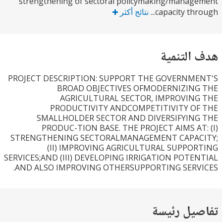
strengthening of sectoral policymaking/manag
capacity thr
نتائج أكثر
التنمية
PROJECT DESCRIPTION: SUPPORT THE GOVERNM
BROAD OBJECTIVES OFMODERNIZIN
AGRICULTURAL SECTOR, IMPROVIN
PRODUCTIVITY ANDCOMPETITIVITY O
SMALLHOLDER SECTOR AND DIVERSIFYIN
PRODUC-TION BASE. THE PROJECT AIMS AT
STRENGTHENING SECTORALMANAGEMENT CAPA
(II) IMPROVING AGRICULTURAL SUPPO
SERVICES;AND (III) DEVELOPING IRRIGATION POTE
AND ALSO IMPROVING OTHERSUPPORTING SERV
يل رئيسة