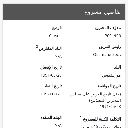
صيل مشروع
ف المشروع
الوضع
Closed
P001
 الفريق
2
البلد المقترض
Ousmane S
N/A
تاريخ الإفصاح
يشيوس
1991/05/28
 الموافقة
تاريخ النفاذ
 تاريخ العرض على مجلس
1992/11/20
رين التنفيذيين)
1991/0
1
الهيئة المنفذة
لفة الكلية للمشروع
N/A
مريكي 4.00 مليون