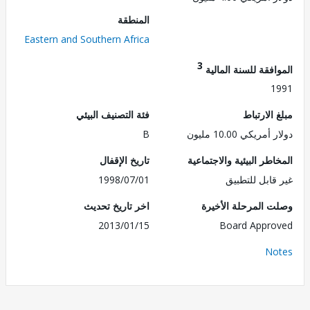
المنطقة
Eastern and Southern Africa
3
فقة للسنة المالية
1
الارتباط
فئة التصنيف البيئي
ريكي 10.00 مليون
B
طر البيئية والاجتماعية
تاريخ الإقفال
قابل للتطبيق
1998/07/01
 المرحلة الأخيرة
اخر تاريخ تحديث
2013/01/15
Board Appr
No