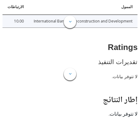
ل
الارتباطات
10.00
International Bank for Reconstruction and Develo
Rat
ات التنفيذ
 بيانات.
النتائج
 بيانات.