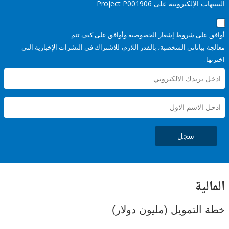
إلكترونية على Project P001906
على شروط
إشعار الخصوصية
وأوافق على كيف تتم
ياناتي الشخصية، بالقدر اللازم، للاشتراك في النشرات الإخبارية التي
سجل
ية
لتمويل (مليون دولار)