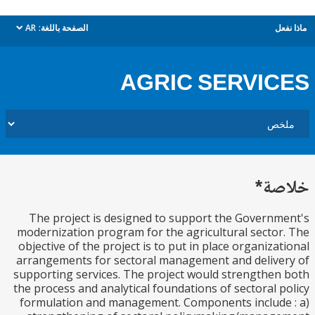
ل
الصفحة باللغة:
AR
dropdown
AGRIC SERVI
ة*
The project is designed to support the Govern
modernization program for the agricultural secto
objective of the project is to put in place organiza
arrangements for sectoral management and deliv
supporting services. The project would strengthe
the process and analytical foundations of sectoral 
formulation and management. Components includ