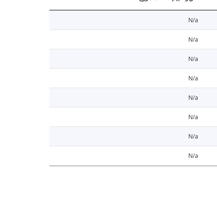
N/a
N/a
N/a
N/a
N/a
N/a
N/a
N/a