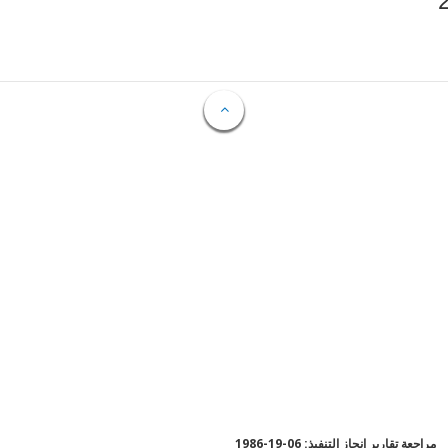
مراجعة تقارير إنجاز التنفيذ: 06-19-1986