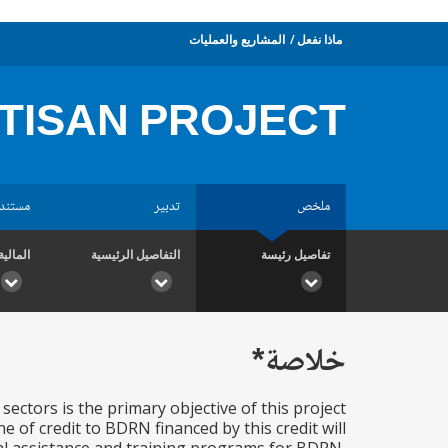
ماذا نفعل
المشاريع والعمليات
TISAN PROJECT
ملخص
تدبير
مستند
تفاصيل رئيسة
التفاصيل الرئيسية
المالية
خلاصة*
ectors is the primary objective of this project
ne of credit to BDRN financed by this credit will