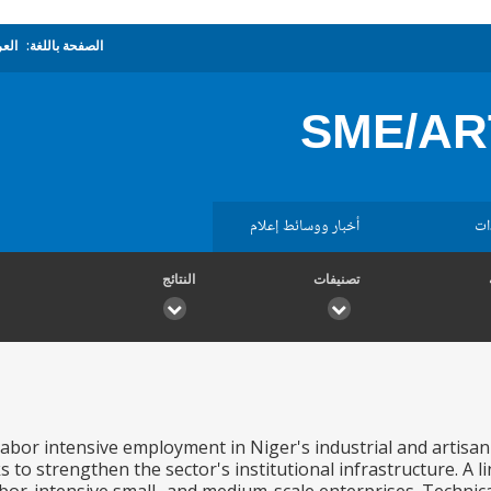
الصفحة باللغة:
العر
SME/AR
ات
أخبار ووسائط إعلام
تصنيفات
النتائج
bor intensive employment in Niger's industrial and artisan s
 to strengthen the sector's institutional infrastructure. A li