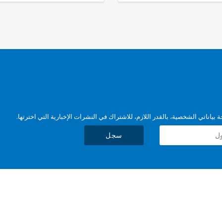
بياناتي الشخصية، بالقدر اللازم، للاشتراك في النشرات الإخبارية التي اخترتها.
سجل