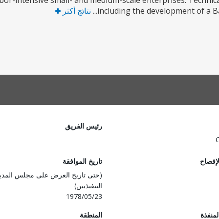
 labor-intensive small- and medium-scale enterprises. Techni
including the development of a 
نتائج أكثر
رئيس الفريق
لإفصاح
تاريخ الموافقة
(حتى تاريخ العرض على مجلس المدي
التنفيذيين)
1978/05/23
المنفذة
المنطقة