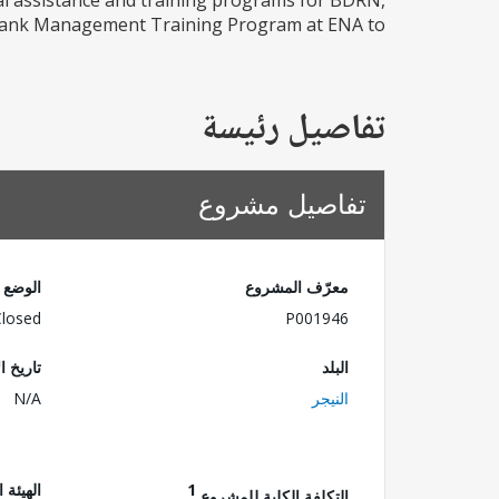
cal assistance and training programs for BDRN,
Bank Management Training Program at ENA to...
تفاصيل رئيسة
تفاصيل مشروع
معرّف المشروع
الوضع
Closed
P001946
البلد
تاريخ ا
النيجر
N/A
1
الهيئة 
التكلفة الكلية للمشروع