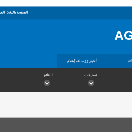
الصفحة باللغة:
العر
AG
ات
أخبار ووسائط إعلام
تصنيفات
النتائج