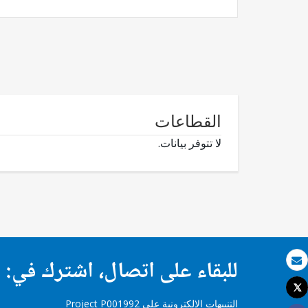
القطاعات
لا تتوفر بيانات.
للبقاء على اتصال، اشترك في:
بريد الكتروني
Tweet
طباعة
التنبيهات الإلكترونية على Project P001992