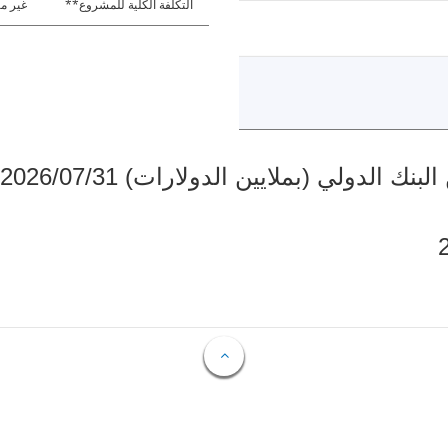
التكلفة الكلية للمشروع**
غير مت
دولي (بملايين الدولارات) 2026/07/31