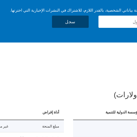
بياناتي الشخصية، بالقدر اللازم، للاشتراك في النشرات الإخبارية التي اخترتها.
سجل
ولارات)
ؤسسة الدولية للتنمية
أداة إقراض
مبلغ المنحة
غير مت