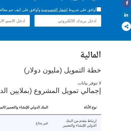
Share
أوافق على شروط
إشعار الخصوصية
وأوافق على كيف تتم معالجة 
Share
المالية
خطة التمويل (مليون دولار)
لا تتوفر بيانات.
إجمالي تمويل المشروع (بملايين الد
نوع الأداة
البنك الدولي للإنشاء والتعمير/الم
ارتباط مقدم من البنك
غير متاح
الدولي للإنشاء والتعمير