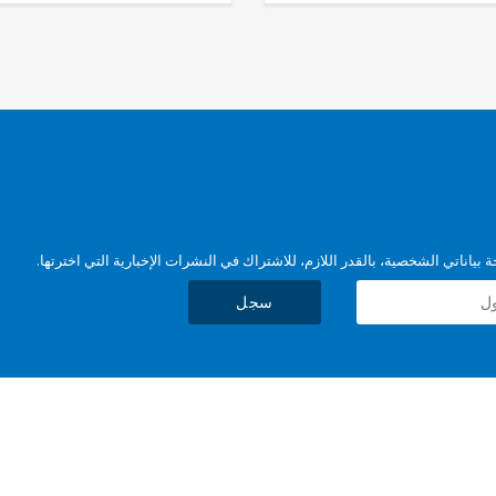
بياناتي الشخصية، بالقدر اللازم، للاشتراك في النشرات الإخبارية التي اخترتها.
سجل