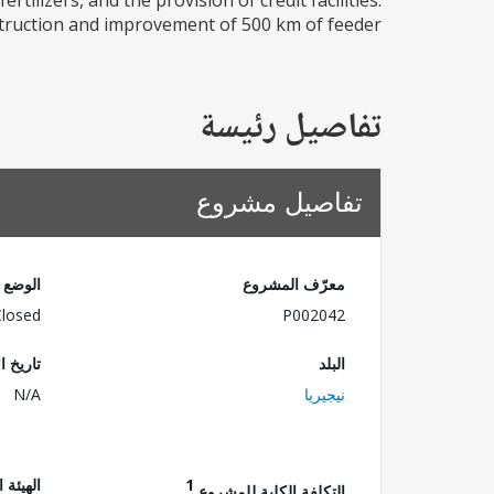
tilizers, and the provision of credit facilities.
struction and improvement of 500 km of feeder...
تفاصيل رئيسة
تفاصيل مشروع
معرّف المشروع
الوضع
Closed
P002042
البلد
تاريخ ا
نيجيريا
N/A
1
الهيئة 
التكلفة الكلية للمشروع