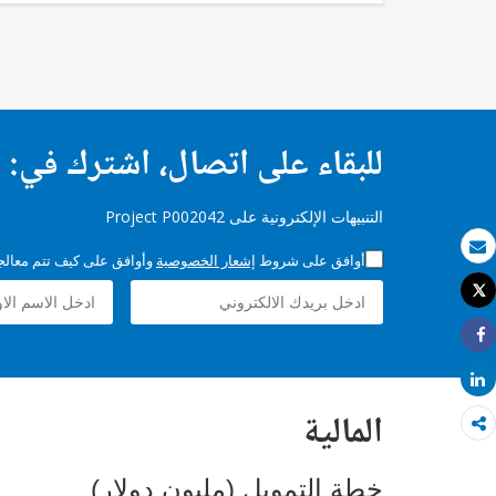
للبقاء على اتصال، اشترك في:
التنبيهات الإلكترونية على Project P002042
أوافق على شروط
إشعار الخصوصية
وأوافق على كيف تتم معالجة 
بريد الكتروني
Tweet
طباعة
Share
Share
المالية
خطة التمويل (مليون دولار)