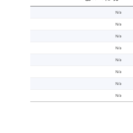
N/a
N/a
N/a
N/a
N/a
N/a
N/a
N/a