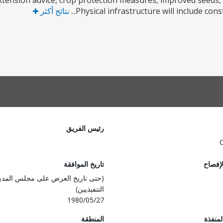
extension advice, crop protection measures, improved seeds, fer
Physical infrastructure will include con
نتائج أكثر
رئيس الفريق
لإفصاح
تاريخ الموافقة
(حتى تاريخ العرض على مجلس المدي
التنفيذيين)
1980/05/27
المنفذة
المنطقة