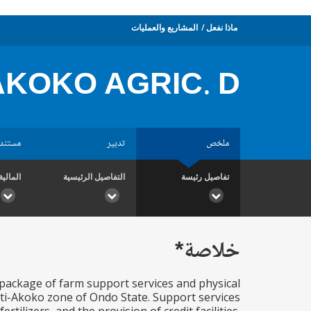
ماذا نفعل
المشاريع والعمليات
 AKOKO AGRIC. D
ملخص
تدبير
مستند
تفاصيل رئيسة
التفاصيل الرئيسية
المالية
خلاصة*
a package of farm support services and physical
kiti-Akoko zone of Ondo State. Support services