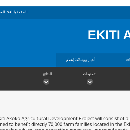
الصفحة باللغة:
العر
EKITI
ات
أخبار ووسائط إعلام
تصنيفات
النتائج
iti Akoko Agricultural Development Project will consist of 
ned to benefit directly 70,000 farm families located in the E