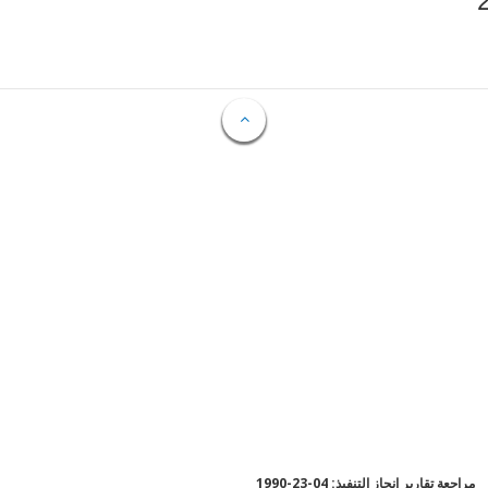
مراجعة تقارير إنجاز التنفيذ: 04-23-1990