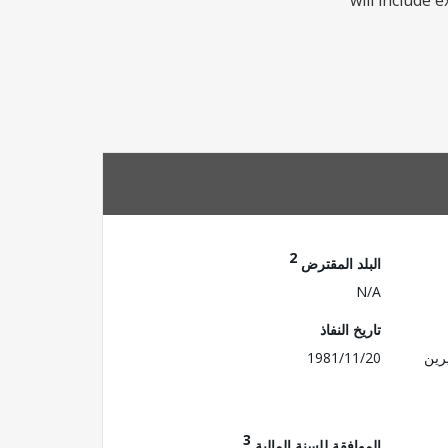
will include 
2
البلد المقترض
N/A
تاريخ النفاذ
رين
1981/11/20
3
الموافقة للسنة المالية