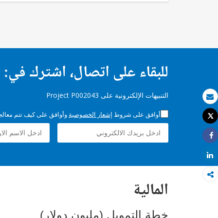
للبقاء على اتصال، اشترك في:
التنبيهات الإلكترونية على Project P002043
بريد الكتروني
أوافق على شروط
إشعار الخصوصية
وأوافق على كيف تتم معالجة 
Tweet
طباعة
Share
Share
المالية
خطة التمويل (مليون دولار)