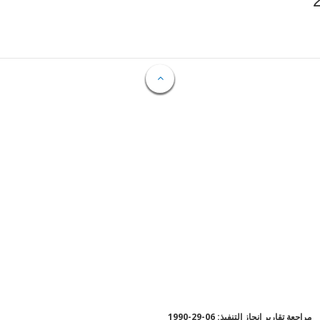
مراجعة تقارير إنجاز التنفيذ: 06-29-1990