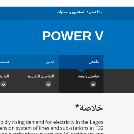
ماذا نفعل
المشاريع والعمليات
POWER V
ملخص
تدبير
مستند
تفاصيل رئيسة
التفاصيل الرئيسية
المالية
خلاصة*
pidly rising demand for electricity in the Lagos
nsion system of lines and sub-stations at 132