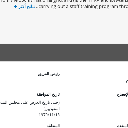
from the 330 kV national grid, and (ii) the 11 kV and low-ten
carrying out a staff training program thro
نتائج أكثر
رئيس الفريق
لإفصاح
تاريخ الموافقة
(حتى تاريخ العرض على مجلس المدي
التنفيذيين)
1979/11/13
المنفذة
المنطقة