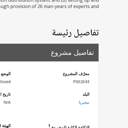
sion distribution system; and (b) setting up and
ugh provision of 26 man-years of experts and...
تفاصيل رئيسة
تفاصيل مشروع
معرّف المشروع
الوضع
Closed
P002043
البلد
تاريخ ا
نيجيريا
N/A
1
الهيئة 
التكلفة الكلية للمشروع