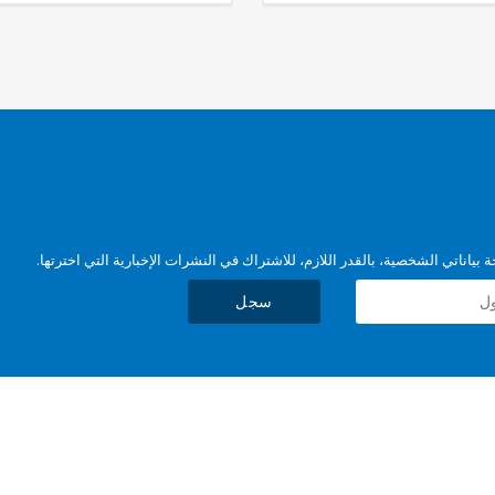
بياناتي الشخصية، بالقدر اللازم، للاشتراك في النشرات الإخبارية التي اخترتها.
سجل