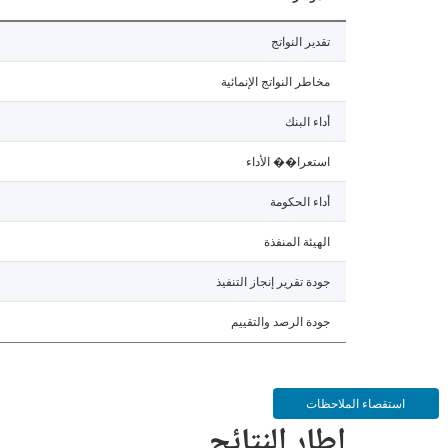
تقدير النواتج
مخاطر النواتج الإنمائية
أداء البنك
استعرا�� الأداء
أداء الحكومة
الهيئة المنفذة
جودة تقرير إنجاز التنفيذ
جودة الرصد والتقييم
استقصاء الملاحظات
إطار النتائج