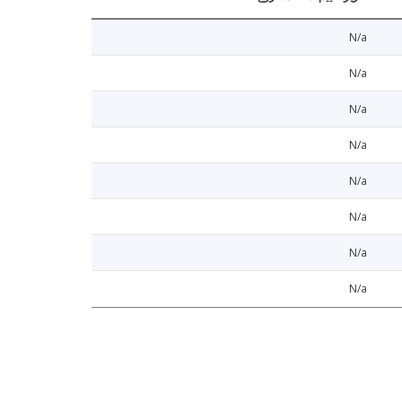
N/a
N/a
N/a
N/a
N/a
N/a
N/a
N/a