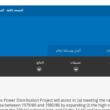
الصفحة باللغة:
العر
ات
أخبار ووسائط إعلام
تصنيفات
النتائج
 Power Distribution Project will assist in: (a) meeting the ra
ea between 1979/80 and 1985/86 by expanding (i) the high-te