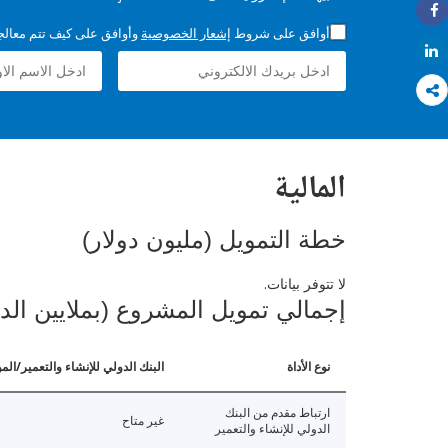
Share
أوافق على شروط
إشعار الخصوصية
وأوافق على كيف تتم معالجة 
Share
المالية
خطة التمويل (مليون دولار)
لا تتوفر بيانات.
إجمالي تمويل المشروع (بملايين الد
نوع الأداة
البنك الدولي للإنشاء والتعمير/الم
ارتباط مقدم من البنك
غير متاح
الدولي للإنشاء والتعمير