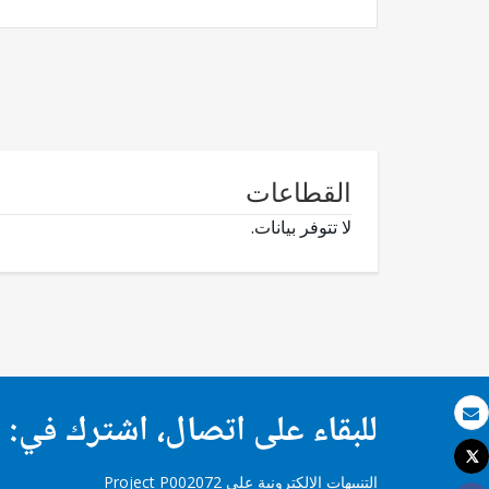
القطاعات
لا تتوفر بيانات.
للبقاء على اتصال، اشترك في:
بريد الكتروني
Tweet
طباعة
التنبيهات الإلكترونية على Project P002072