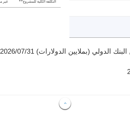
التكلفة الكلية للمشروع**
غير مت
دولي (بملايين الدولارات) 2026/07/31