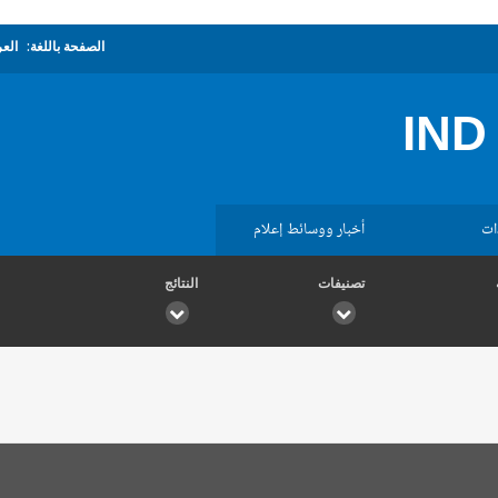
الصفحة باللغة:
العر
IND
ات
أخبار ووسائط إعلام
تصنيفات
النتائج