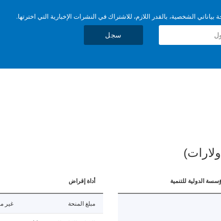
بياناتي الشخصية، بالقدر اللازم، للاشتراك في النشرات الإخبارية التي اخترتها.
سجل
ولارات)
ؤسسة الدولية للتنمية
أداة إقراض
مبلغ المنحة
غير مت