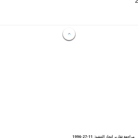
مراجعة تقارير إنجاز التنفيذ: 11-27-1996