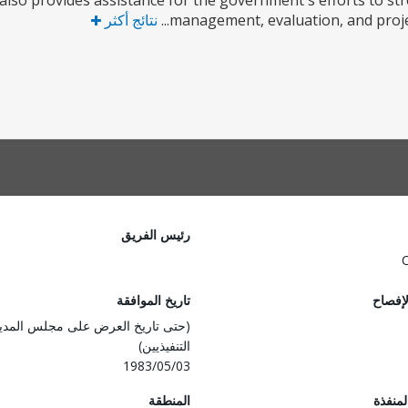
 also provides assistance for the government's efforts to s
management, evaluation, and project
نتائج أكثر
رئيس الفريق
لإفصاح
تاريخ الموافقة
(حتى تاريخ العرض على مجلس المدي
التنفيذيين)
1983/05/03
المنفذة
المنطقة