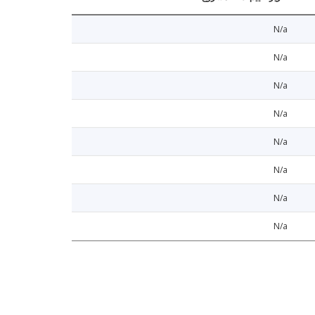
N/a
N/a
N/a
N/a
N/a
N/a
N/a
N/a