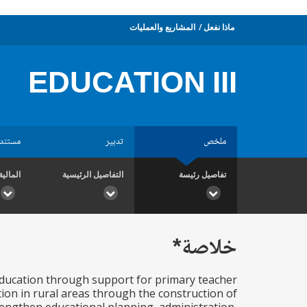
ماذا نفعل
المشاريع والعمليات
EDUCATION III
ملخص
تدبير
مستند
تفاصيل رئيسة
التفاصيل الرئيسية
المالية
خلاصة*
 education through support for primary teacher
tion in rural areas through the construction of