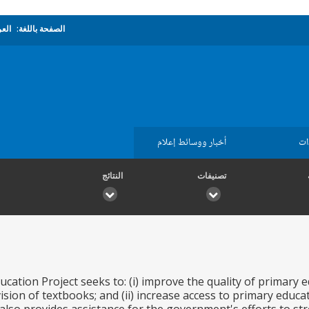
الصفحة باللغة:
العر
ات
أخبار ووسائط إعلام
تصنيفات
النتائج
ucation Project seeks to: (i) improve the quality of primary
ision of textbooks; and (ii) increase access to primary educa