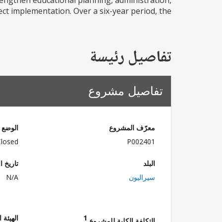
trengthen educational planning, administration,
 implementation. Over a six-year period, the...
تفاصيل رئيسة
تفاصيل مشروع
معرّف المشروع
الوضع
Closed
P002401
البلد
تاريخ ا
سيراليون
N/A
1
الهيئة 
التكلفة الكلية للمشروع