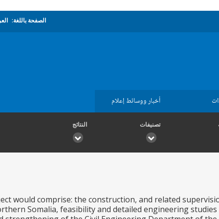
الصفحة باللغة:
العر
ات
أخبار ووسائط إعلام
تصنيفات
النتائج
ct would comprise: the construction, and related supervisi
rthern Somalia, feasibility and detailed engineering studie