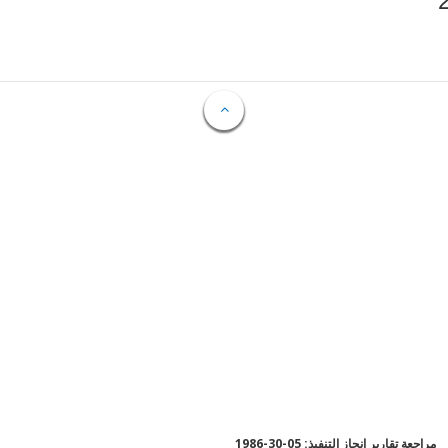
مراجعة تقارير إنجاز التنفيذ: 05-30-1986