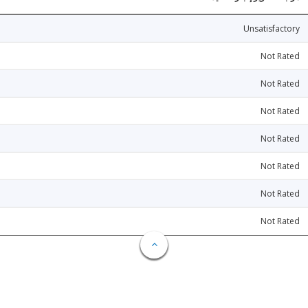
Unsatisfactory
Not Rated
Not Rated
Not Rated
Not Rated
Not Rated
Not Rated
Not Rated