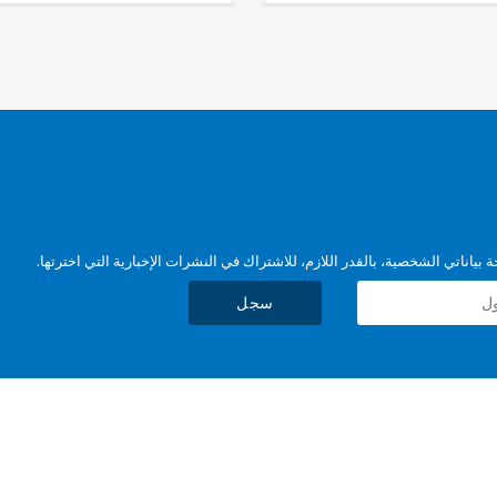
بياناتي الشخصية، بالقدر اللازم، للاشتراك في النشرات الإخبارية التي اخترتها.
سجل