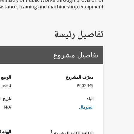
 Ministry of Public Works through provision of
ssistance, training and machineshop equipment.
تفاصيل رئيسة
تفاصيل مشروع
معرّف المشروع
الوضع
Closed
P002449
البلد
تاريخ ا
الصومال
N/A
1
الهيئة 
التكلفة الكلية للمشروع