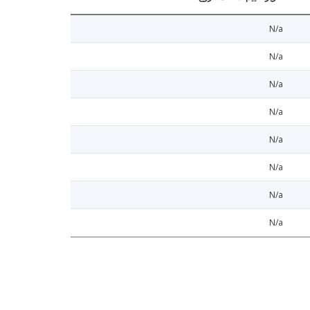
N/a
N/a
N/a
N/a
N/a
N/a
N/a
N/a