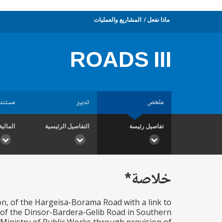
ماذا نفعل
المشاريع والعمليات
ROADS III
ملخص
تدبير
مستند
تفاصيل رئيسة
التفاصيل الرئيسية
المالية
خلاصة*
on, of the Hargeisa-Borama Road with a link to
s of the Dinsor-Bardera-Gelib Road in Southern