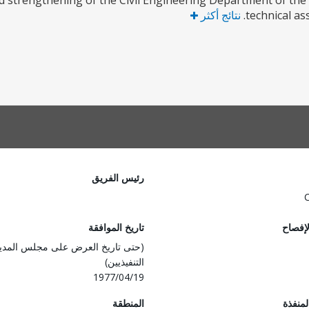
d strengthening of the Civil Engineering Department of the
technical a
نتائج أكثر
رئيس الفريق
لإفصاح
تاريخ الموافقة
(حتى تاريخ العرض على مجلس المدي
التنفيذيين)
1977/04/19
المنفذة
المنطقة