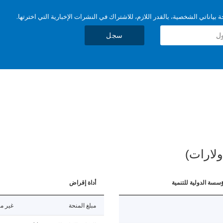
بياناتي الشخصية، بالقدر اللازم، للاشتراك في النشرات الإخبارية التي اخترتها.
سجل
ولارات)
ؤسسة الدولية للتنمية
أداة إقراض
مبلغ المنحة
غير مت