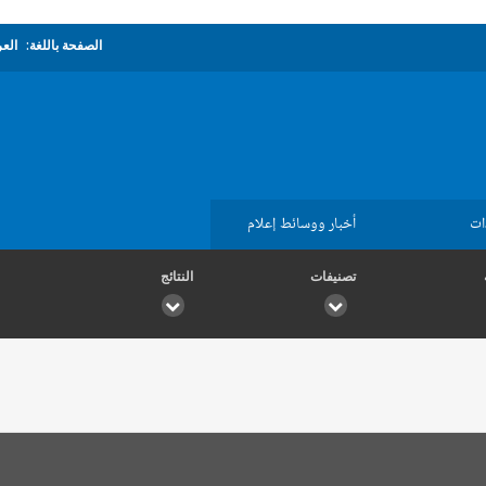
الصفحة باللغة:
العر
ات
أخبار ووسائط إعلام
تصنيفات
النتائج