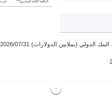
التكلفة الكلية للمشروع**
غير مت
دولي (بملايين الدولارات) 2026/07/31