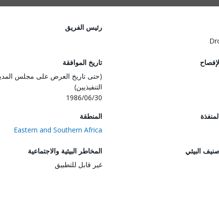
رئيس الفريق
Dr
لإفصاح
تاريخ الموافقة
(حتى تاريخ العرض على مجلس المدي
التنفيذيين)
1986/06/30
المنفذة
المنطقة
Eastern and Southern Africa
صنيف البيئي
المخاطر البيئية والاجتماعية
غير قابل للتطبيق