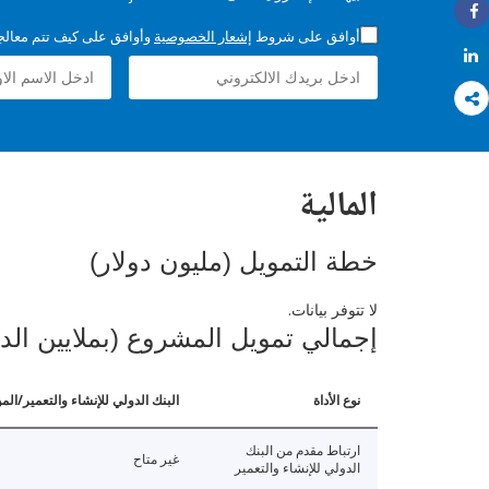
Share
أوافق على شروط
إشعار الخصوصية
وأوافق على كيف تتم معالجة 
Share
المالية
خطة التمويل (مليون دولار)
لا تتوفر بيانات.
إجمالي تمويل المشروع (بملايين الد
نوع الأداة
البنك الدولي للإنشاء والتعمير/الم
ارتباط مقدم من البنك
غير متاح
الدولي للإنشاء والتعمير