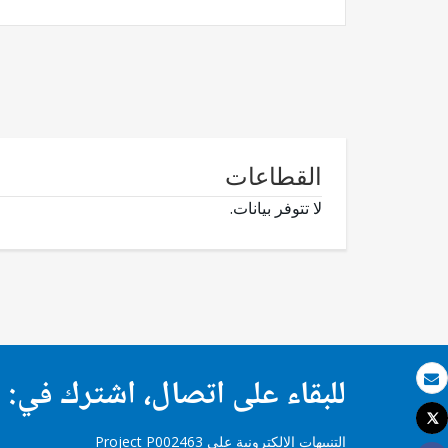
القطاعات
لا تتوفر بيانات.
للبقاء على اتصال، اشترك في:
بريد الكتروني
Tweet
طباعة
التنبيهات الإلكترونية على Project P002463