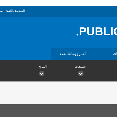
الصفحة باللغة:
العر
PUBLIC
ات
أخبار ووسائط إعلام
تصنيفات
النتائج