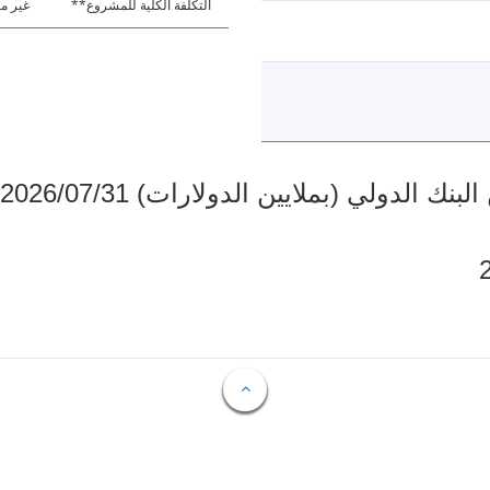
التكلفة الكلية للمشروع**
غير مت
دولي (بملايين الدولارات) 2026/07/31