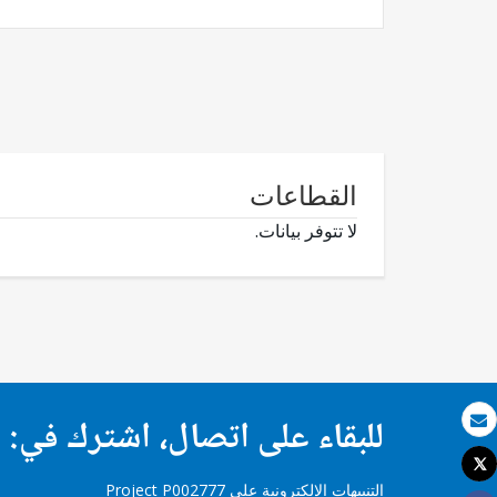
القطاعات
لا تتوفر بيانات.
للبقاء على اتصال، اشترك في:
بريد الكتروني
Tweet
طباعة
التنبيهات الإلكترونية على Project P002777