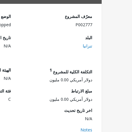
معرّف المشروع
الوضع
opped
P002777
البلد
تاريخ ا
تنزانيا
N/A
1
الهيئة 
التكلفة الكلية للمشروع
N/A
دولار أمريكي 0.00 مليون
مبلغ الارتباط
فئة الت
دولار أمريكي 0.00 مليون
C
اخر تاريخ تحديث
N/A
Notes