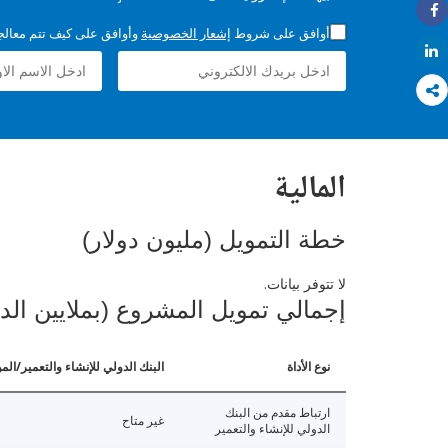
Share
أوافق على شروط
إشعار الخصوصية
وأوافق على كيف تتم معالجة 
Share
المالية
خطة التمويل (مليون دولار)
لا تتوفر بيانات.
إجمالي تمويل المشروع (بملايين الد
نوع الأداة
البنك الدولي للإنشاء والتعمير/الم
ارتباط مقدم من البنك
غير متاح
الدولي للإنشاء والتعمير