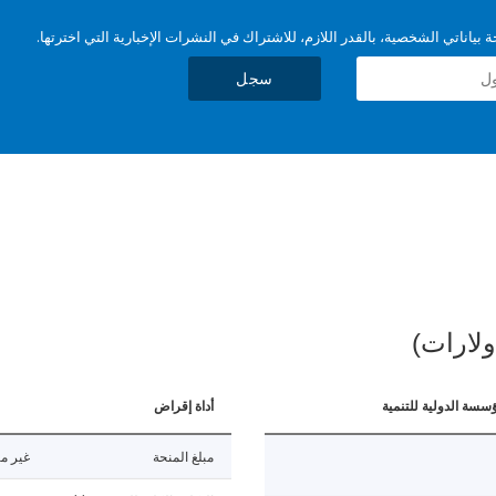
بياناتي الشخصية، بالقدر اللازم، للاشتراك في النشرات الإخبارية التي اخترتها.
سجل
ولارات)
ؤسسة الدولية للتنمية
أداة إقراض
مبلغ المنحة
غير مت