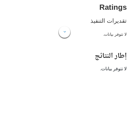
Rat
ات التنفيذ
 بيانات.
النتائج
 بيانات.