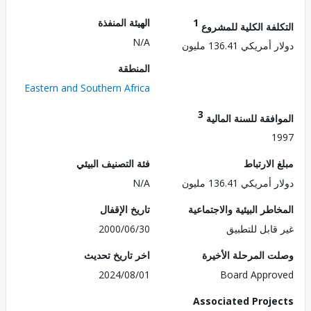
1
الهيئة المنفذة
لفة الكلية للمشروع
N/A
ريكي 136.41 مليون
المنطقة
Eastern and Southern Africa
3
فقة للسنة المالية
1
الارتباط
فئة التصنيف البيئي
ريكي 136.41 مليون
N/A
طر البيئية والاجتماعية
تاريخ الإقفال
قابل للتطبيق
2000/06/30
 المرحلة الأخيرة
اخر تاريخ تحديث
2024/08/01
Board Appr
Associated Proj