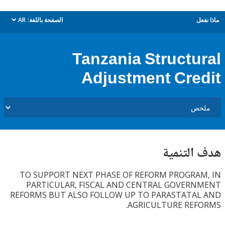
ل
الصفحة باللغة:
AR
dropdown
Tanzania Structu
Adjustment Cre
التنمية
TO SUPPORT NEXT PHASE OF REFORM PROGRA
PARTICULAR, FISCAL AND CENTRAL GOVER
REFORMS BUT ALSO FOLLOW UP TO PARASTATA
AGRICULTURE REF