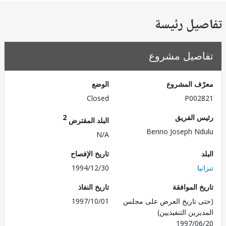
يل رئيسة
صيل مشروع
ف المشروع
الوضع
Closed
P002
 الفريق
2
البلد المقترض
Benno Joseph N
N/A
تاريخ الإفصاح
ا
1994/12/30
 الموافقة
تاريخ النفاذ
 تاريخ العرض على مجلس
1997/10/01
رين التنفيذيين)
1997/0