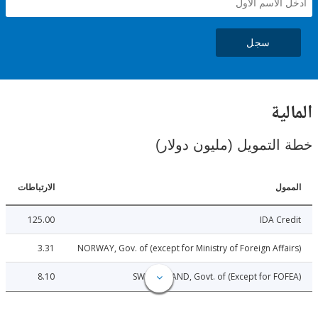
سجل
ية
لتمويل (مليون دولار)
ل
الارتباطات
125.00
IDA C
3.31
NORWAY, Gov. of (except for Ministry of Foreign Aff
8.10
SWITZERLAND, Govt. of (Except for F