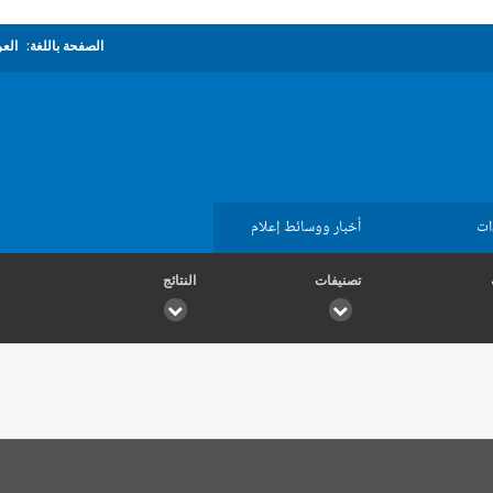
الصفحة باللغة:
العر
ات
أخبار ووسائط إعلام
تصنيفات
النتائج