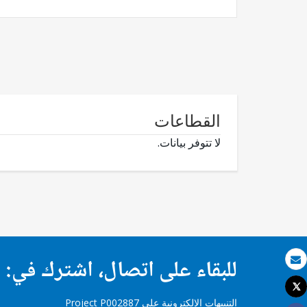
القطاعات
لا تتوفر بيانات.
للبقاء على اتصال، اشترك في:
بريد الكتروني
Tweet
طباعة
التنبيهات الإلكترونية على Project P002887