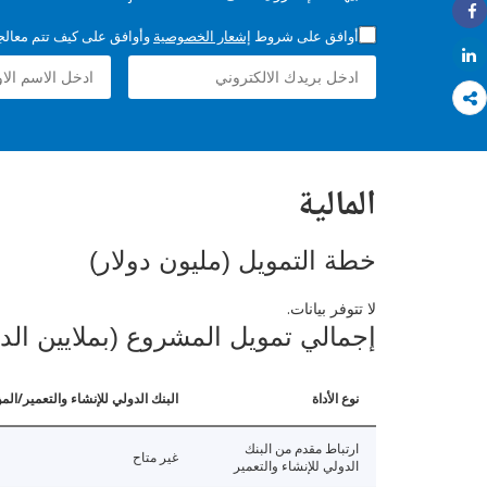
Share
أوافق على شروط
إشعار الخصوصية
وأوافق على كيف تتم معالجة 
Share
المالية
خطة التمويل (مليون دولار)
لا تتوفر بيانات.
إجمالي تمويل المشروع (بملايين الد
نوع الأداة
البنك الدولي للإنشاء والتعمير/الم
ارتباط مقدم من البنك
غير متاح
الدولي للإنشاء والتعمير