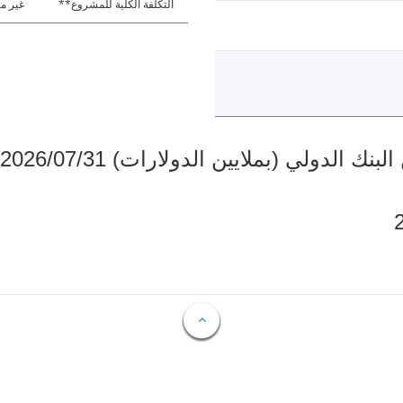
التكلفة الكلية للمشروع**
غير مت
دولي (بملايين الدولارات) 2026/07/31