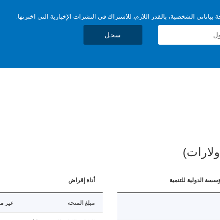
بياناتي الشخصية، بالقدر اللازم، للاشتراك في النشرات الإخبارية التي اخترتها.
سجل
ولارات)
ؤسسة الدولية للتنمية
أداة إقراض
مبلغ المنحة
غير مت