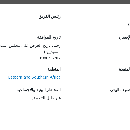
رئيس الفريق
لإفصاح
تاريخ الموافقة
(حتى تاريخ العرض على مجلس المدي
التنفيذيين)
1980/12/02
المنفذة
المنطقة
Eastern and Southern Africa
صنيف البيئي
المخاطر البيئية والاجتماعية
غير قابل للتطبيق