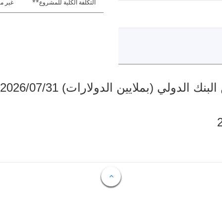
التكلفة الكلية للمشروع**
غير مت
دولي (بملايين الدولارات) 2026/07/31