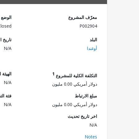
معرّف المشروع
الوضع
Closed
P002904
البلد
تاريخ ا
أوغندا
N/A
1
الهيئة 
التكلفة الكلية للمشروع
N/A
دولار أمريكي 0.00 مليون
مبلغ الارتباط
فئة الت
دولار أمريكي 0.00 مليون
N/A
اخر تاريخ تحديث
N/A
Notes