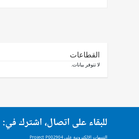
القطاعات
لا تتوفر بيانات.
للبقاء على اتصال، اشترك في:
التنبيهات الإلكترونية على Project P002904