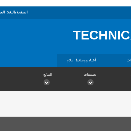
الصفحة باللغة:
العر
TECHNIC
ات
أخبار ووسائط إعلام
تصنيفات
النتائج