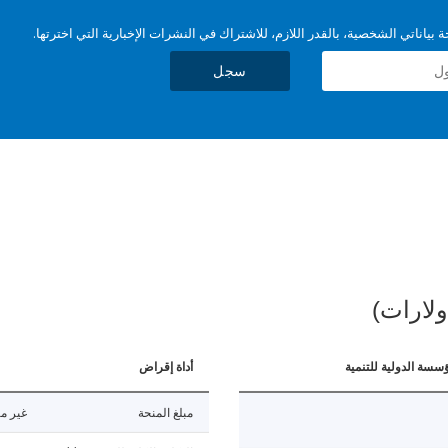
بياناتي الشخصية، بالقدر اللازم، للاشتراك في النشرات الإخبارية التي اخترتها.
سجل
ولارات)
ؤسسة الدولية للتنمية
أداة إقراض
مبلغ المنحة
غير مت