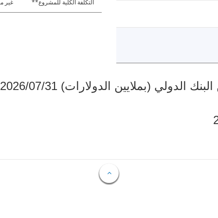
التكلفة الكلية للمشروع**
غير مت
دولي (بملايين الدولارات) 2026/07/31