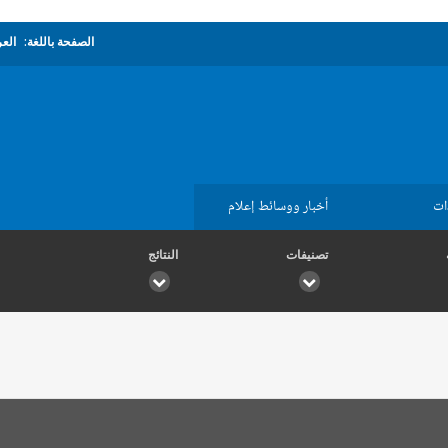
الصفحة باللغة:
العر
ات
أخبار ووسائط إعلام
تصنيفات
النتائج