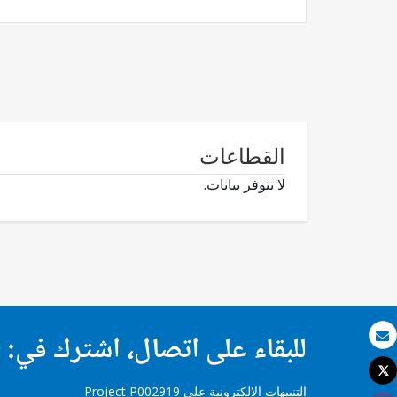
القطاعات
لا تتوفر بيانات.
للبقاء على اتصال، اشترك في:
بريد الكتروني
Tweet
طباعة
التنبيهات الإلكترونية على Project P002919