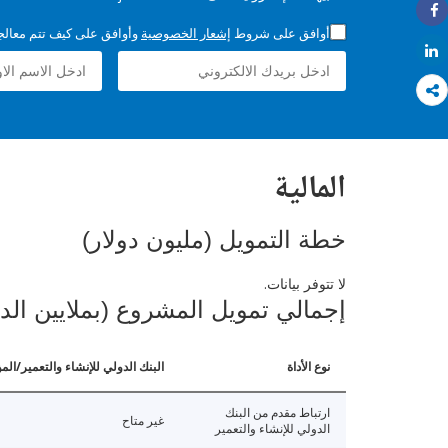
Share
أوافق على شروط
إشعار الخصوصية
وأوافق على كيف تتم معالجة 
Share
المالية
خطة التمويل (مليون دولار)
لا تتوفر بيانات.
إجمالي تمويل المشروع (بملايين الد
نوع الأداة
البنك الدولي للإنشاء والتعمير/الم
ارتباط مقدم من البنك
غير متاح
الدولي للإنشاء والتعمير