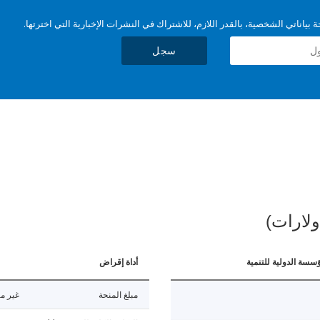
بياناتي الشخصية، بالقدر اللازم، للاشتراك في النشرات الإخبارية التي اخترتها.
سجل
ولارات)
ؤسسة الدولية للتنمية
أداة إقراض
مبلغ المنحة
غير مت