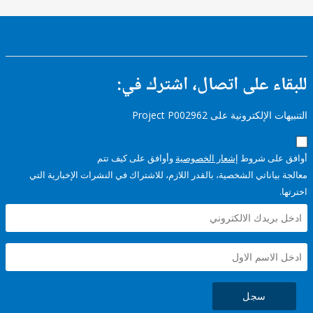
ء على اتصال، اشترك في:
إلكترونية على Project P002962
على شروط
إشعار الخصوصية
وأوافق على كيف تتم
ياناتي الشخصية، بالقدر اللازم، للاشتراك في النشرات الإخبارية التي
سجل