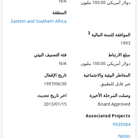
N/A
ريكي 100.00 مليون
المنطقة
Eastern and Southern Africa
3
فقة للسنة المالية
1
الارتباط
فئة التصنيف البيئي
ريكي 100.00 مليون
N/A
طر البيئية والاجتماعية
تاريخ الإقفال
قابل للتطبيق
1997/06/30
 المرحلة الأخيرة
اخر تاريخ تحديث
2013/01/15
Board Appr
Associated Proj
P035
No