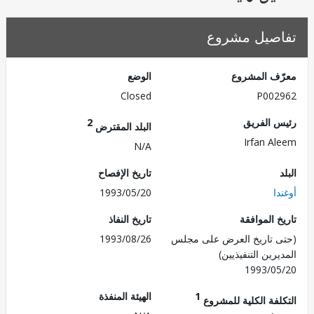
صيل مشروع
ف المشروع
الوضع
Closed
P002
 الفريق
2
البلد المقترض
Irfan A
N/A
تاريخ الإفصاح
ا
1993/05/20
 الموافقة
تاريخ النفاذ
 تاريخ العرض على مجلس
1993/08/26
رين التنفيذيين)
1993/0
1
الهيئة المنفذة
لفة الكلية للمشروع