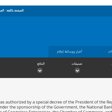
الصفحة باللغة:
العر
ات
أخبار ووسائط إعلام
تصنيفات
النتائج
 authorized by a special decree of the President of the Re
under the sponsorship of the Government, the National Ban