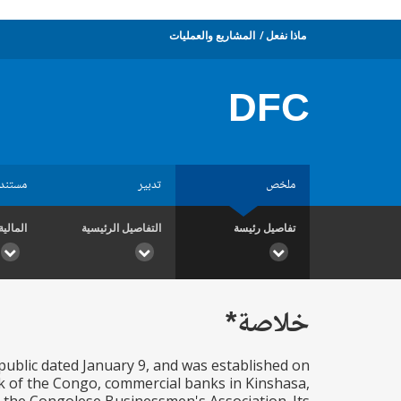
ماذا نفعل
المشاريع والعمليات
DFC
ملخص
تدبير
مستند
تفاصيل رئيسة
التفاصيل الرئيسية
المالية
خلاصة*
public dated January 9, and was established on
k of the Congo, commercial banks in Kinshasa,