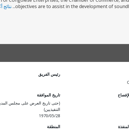
n of Congolese Enterprises, the Chamber of Commerce, and 
objectives are to assist in the development of soundl
نتائج أ
رئيس الفريق
لإفصاح
تاريخ الموافقة
(حتى تاريخ العرض على مجلس المدي
التنفيذيين)
1970/05/28
المنفذة
المنطقة