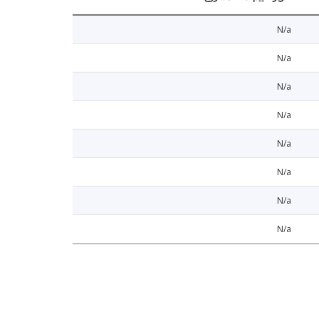
N/a
N/a
N/a
N/a
N/a
N/a
N/a
N/a