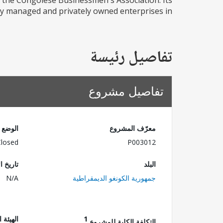
the Congolese Businessmen's Association. Its
y managed and privately owned enterprises in...
تفاصيل رئيسة
تفاصيل مشروع
معرّف المشروع
الوضع
Closed
P003012
البلد
تاريخ ا
جمهورية الكونغو الديمقراطية
N/A
1
الهيئة 
التكلفة الكلية للمشروع