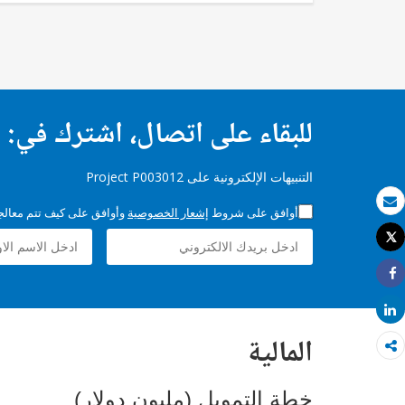
للبقاء على اتصال، اشترك في:
التنبيهات الإلكترونية على Project P003012
أوافق على شروط
إشعار الخصوصية
وأوافق على كيف تتم معالجة 
بريد الكتروني
Tweet
طباعة
Share
Share
المالية
خطة التمويل (مليون دولار)