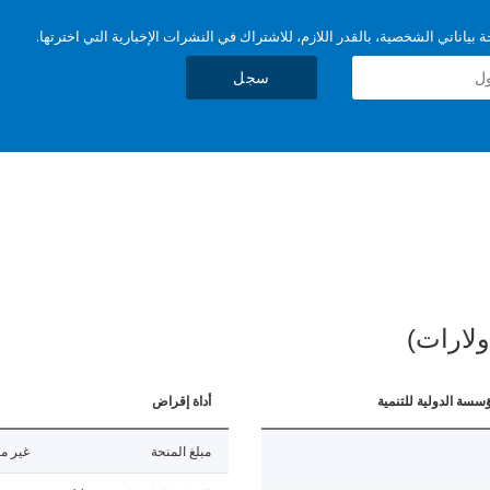
بياناتي الشخصية، بالقدر اللازم، للاشتراك في النشرات الإخبارية التي اخترتها.
سجل
ولارات)
ؤسسة الدولية للتنمية
أداة إقراض
مبلغ المنحة
غير مت