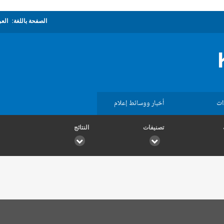
الصفحة باللغة:
العر
ات
أخبار ووسائط إعلام
تصنيفات
النتائج