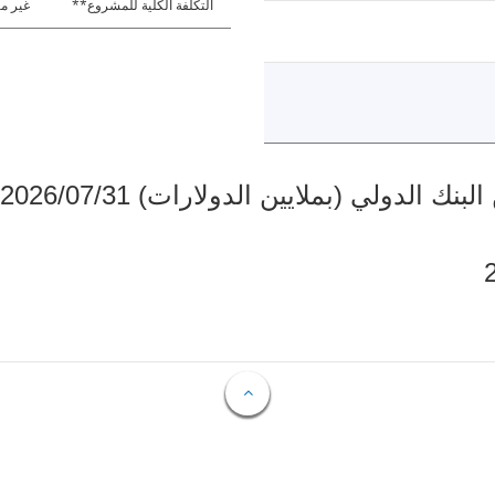
التكلفة الكلية للمشروع**
غير مت
دولي (بملايين الدولارات) 2026/07/31