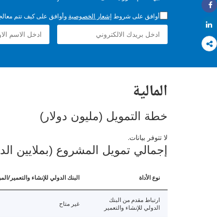
Share
أوافق على شروط
إشعار الخصوصية
وأوافق على كيف تتم معالجة 
Share
المالية
خطة التمويل (مليون دولار)
لا تتوفر بيانات.
إجمالي تمويل المشروع (بملايين الد
نوع الأداة
البنك الدولي للإنشاء والتعمير/الم
ارتباط مقدم من البنك
غير متاح
الدولي للإنشاء والتعمير