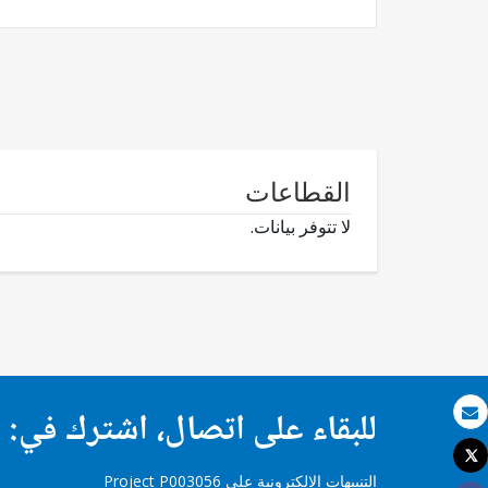
القطاعات
لا تتوفر بيانات.
للبقاء على اتصال، اشترك في:
بريد الكتروني
Tweet
طباعة
التنبيهات الإلكترونية على Project P003056