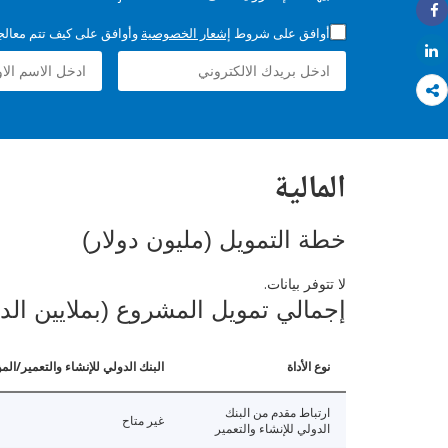
Share
أوافق على شروط
إشعار الخصوصية
وأوافق على كيف تتم معالجة 
Share
المالية
خطة التمويل (مليون دولار)
لا تتوفر بيانات.
إجمالي تمويل المشروع (بملايين الد
نوع الأداة
البنك الدولي للإنشاء والتعمير/الم
ارتباط مقدم من البنك
غير متاح
الدولي للإنشاء والتعمير