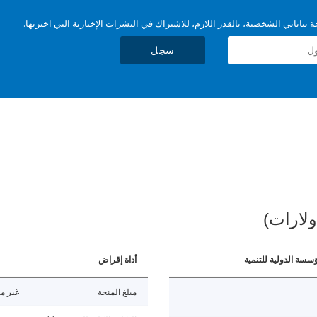
بياناتي الشخصية، بالقدر اللازم، للاشتراك في النشرات الإخبارية التي اخترتها.
سجل
ولارات)
ؤسسة الدولية للتنمية
أداة إقراض
مبلغ المنحة
غير مت