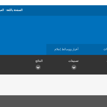
الصفحة باللغة:
العر
ات
أخبار ووسائط إعلام
تصنيفات
النتائج