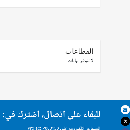
القطاعات
لا تتوفر بيانات.
للبقاء على اتصال، اشترك في:
بريد الكتروني
Tweet
طباعة
التنبيهات الإلكترونية على Project P003150