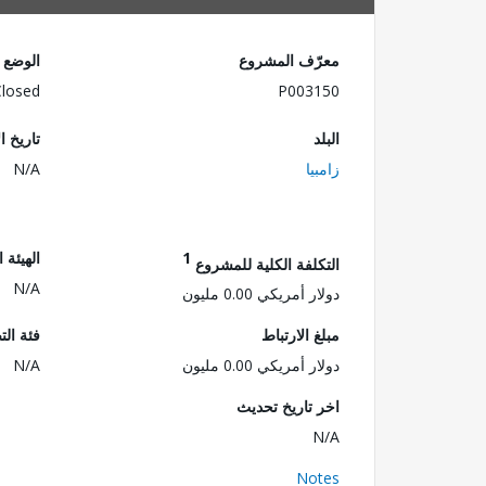
معرّف المشروع
الوضع
Closed
P003150
البلد
تاريخ ا
زامبيا
N/A
1
الهيئة 
التكلفة الكلية للمشروع
N/A
دولار أمريكي 0.00 مليون
مبلغ الارتباط
فئة الت
دولار أمريكي 0.00 مليون
N/A
اخر تاريخ تحديث
N/A
Notes