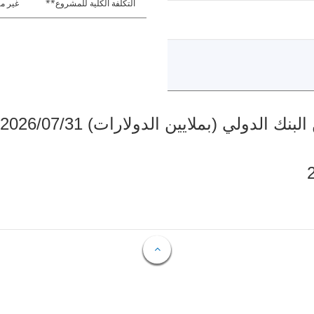
التكلفة الكلية للمشروع**
غير مت
دولي (بملايين الدولارات) 2026/07/31