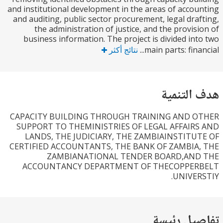
and institutional development in the areas of acco
and auditing, public sector procurement, legal dra
the administration of justice, and the provis
business information. The project is divided in
main parts: finan
نتائج أكثر
التنمية
CAPACITY BUILDING THROUGH TRAINING AND 
SUPPORT TO THEMINISTRIES OF LEGAL AFFAIR
LANDS, THE JUDICIARY, THE ZAMBIAINSTITU
CERTIFIED ACCOUNTANTS, THE BANK OF ZAMBIA
ZAMBIANATIONAL TENDER BOARD,AN
ACCOUNTANCY DEPARTMENT OF THECOPPE
UNIVER
يل رئيسة