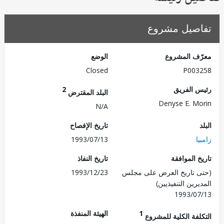
صيل مشروع
ف المشروع
الوضع
Closed
P003
 الفريق
2
البلد المقترض
Denyse E. M
N/A
تاريخ الإفصاح
ا
1993/07/13
 الموافقة
تاريخ النفاذ
 تاريخ العرض على مجلس
1993/12/23
رين التنفيذيين)
1993/0
1
الهيئة المنفذة
لفة الكلية للمشروع