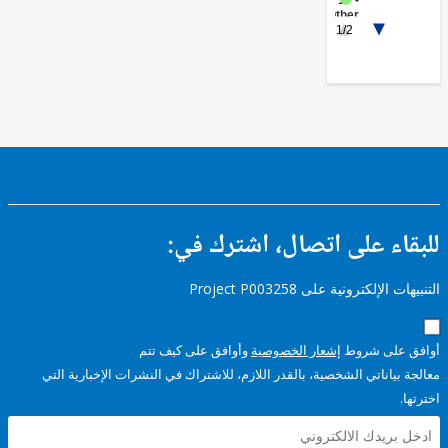
FY17 -
Other
1/2
Non-
bank
Financial
Institutions
ء على اتصال، اشترك في:
إلكترونية على Project P003258
على شروط
إشعار الخصوصية
وأوافق على كيف تتم
ياناتي الشخصية، بالقدر اللازم، للاشتراك في النشرات الإخبارية التي