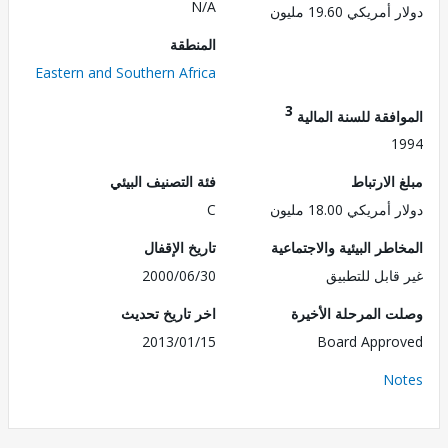
N/A
ريكي 19.60 مليون
المنطقة
Eastern and Southern Africa
3
فقة للسنة المالية
1
الارتباط
فئة التصنيف البيئي
ريكي 18.00 مليون
C
طر البيئية والاجتماعية
تاريخ الإقفال
قابل للتطبيق
2000/06/30
 المرحلة الأخيرة
اخر تاريخ تحديث
2013/01/15
Board Appr
No