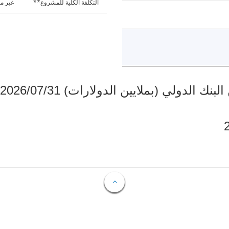
التكلفة الكلية للمشروع**
غير مت
دولي (بملايين الدولارات) 2026/07/31