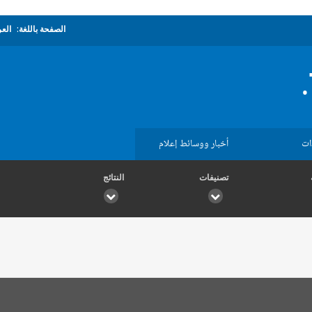
الصفحة باللغة:
العر
ات
أخبار ووسائط إعلام
تصنيفات
النتائج