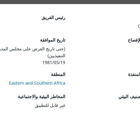
رئيس الفريق
لإفصاح
تاريخ الموافقة
(حتى تاريخ العرض على مجلس المدي
التنفيذيين)
1981/05/19
المنفذة
المنطقة
Eastern and Southern Africa
صنيف البيئي
المخاطر البيئية والاجتماعية
غير قابل للتطبيق