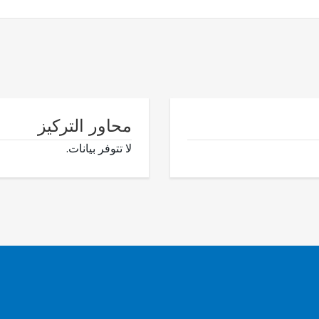
محاور التركيز
لا تتوفر بيانات.