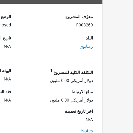
معرّف المشروع
الوضع
Closed
P003269
البلد
تاريخ ا
زمبابوي
N/A
1
الهيئة 
التكلفة الكلية للمشروع
N/A
دولار أمريكي 0.00 مليون
مبلغ الارتباط
فئة الت
دولار أمريكي 0.00 مليون
N/A
اخر تاريخ تحديث
N/A
Notes