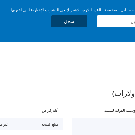
بياناتي الشخصية، بالقدر اللازم، للاشتراك في النشرات الإخبارية التي اخترتها.
سجل
ولارات)
ؤسسة الدولية للتنمية
أداة إقراض
مبلغ المنحة
غير مت