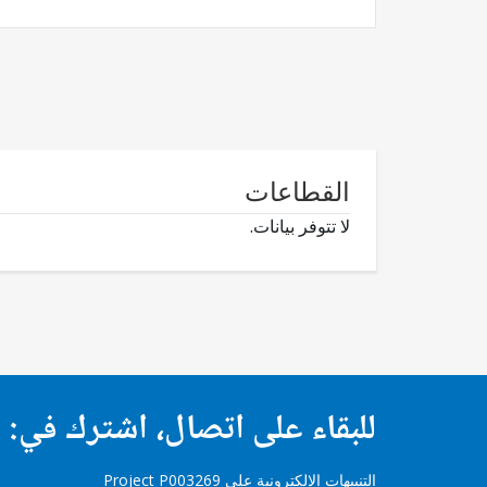
القطاعات
لا تتوفر بيانات.
للبقاء على اتصال، اشترك في:
التنبيهات الإلكترونية على Project P003269