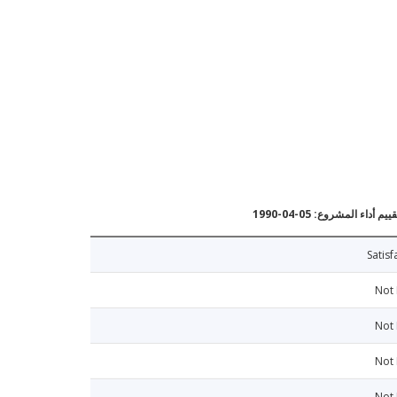
يم أداء المشروع: 05-04-1990
Satisf
Not
Not
Not
Not