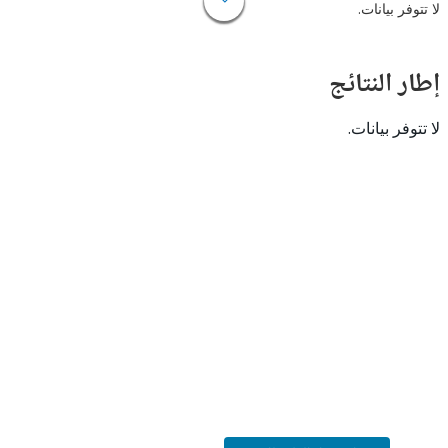
 بيانات.
النتائج
 بيانات.