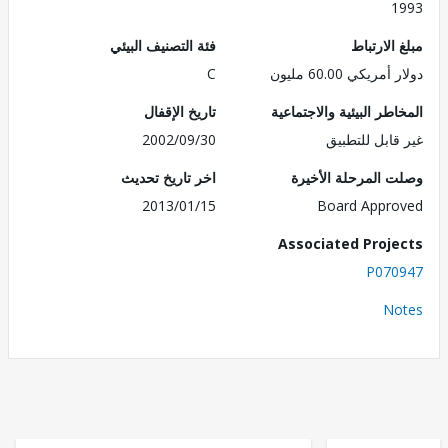
1
الارتباط
فئة التصنيف البيئي
ريكي 60.00 مليون
C
طر البيئية والاجتماعية
تاريخ الإقفال
قابل للتطبيق
2002/09/30
 المرحلة الأخيرة
اخر تاريخ تحديث
2013/01/15
Board Appr
Associated Proj
P070
No