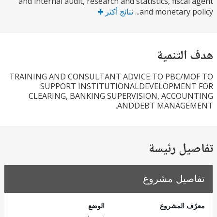
and internal audit, research and statistics, fiscal
and monetary pol
نتائج أكثر
التنمية
TRAINING AND CONSULTANT ADVICE TO PBC/M
SUPPORT INSTITUTIONALDEVELOPMEN
CLEARING, BANKING SUPERVISION, ACCOU
ANDDEBT MANAGEM
يل رئيسة
صيل مشروع
ف المشروع
الوضع