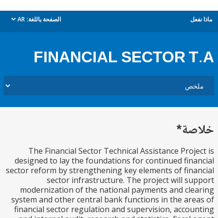
ل
الصفحة باللغة:
AR
dropdown
FINANCIAL SECTOR 
ة*
The Financial Sector Technical Assistance Proj
designed to lay the foundations for continued fin
sector reform by strengthening key elements of fin
sector infrastructure. The project will s
modernization of the national payments and cl
system and other central bank functions in the ar
financial sector regulation and supervision, acco