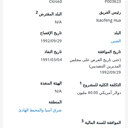
Closed
P003
 الفريق
2
البلد المقترض
Xiaofeng
N/A
تاريخ الإفصاح
ن
1992/09/29
 الموافقة
تاريخ النفاذ
 تاريخ العرض على مجلس
1991/03/04
رين التنفيذيين)
1992/0
1
الهيئة المنفذة
لفة الكلية للمشروع
N/A
ريكي 60.00 مليون
المنطقة
شرق آسيا والمحيط الهادئ
3
فقة للسنة المالية